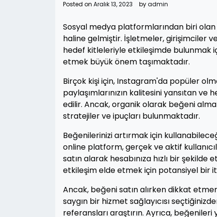
Posted on
Aralık 13, 2023
by
admin
Sosyal medya platformlarından biri olan
haline gelmiştir. İşletmeler, girişimciler
hedef kitleleriyle etkileşimde bulunmak 
etmek büyük önem taşımaktadır.
Birçok kişi için, Instagram'da popüler ol
paylaşımlarınızın kalitesini yansıtan ve h
edilir. Ancak, organik olarak beğeni alma
stratejiler ve ipuçları bulunmaktadır.
Beğenilerinizi artırmak için kullanabilece
online platform, gerçek ve aktif kullanıc
satın alarak hesabınıza hızlı bir şekilde 
etkileşim elde etmek için potansiyel bir iti
Ancak, beğeni satın alırken dikkat etmeniz
saygın bir hizmet sağlayıcısı seçtiğinizd
referansları araştırın. Ayrıca, beğeniler