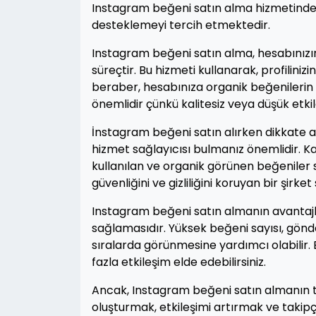
Instagram beğeni satın alma hizmetinde
desteklemeyi tercih etmektedir.
Instagram beğeni satın alma, hesabınızı
süreçtir. Bu hizmeti kullanarak, profilini
beraber, hesabınıza organik beğenilerin 
önemlidir çünkü kalitesiz veya düşük etkil
İnstagram beğeni satın alırken dikkate al
hizmet sağlayıcısı bulmanız önemlidir. Ka
kullanılan ve organik görünen beğeniler s
güvenliğini ve gizliliğini koruyan bir şirk
Instagram beğeni satın almanın avantajlar
sağlamasıdır. Yüksek beğeni sayısı, gönd
sıralarda görünmesine yardımcı olabilir. 
fazla etkileşim elde edebilirsiniz.
Ancak, Instagram beğeni satın almanın tek
oluşturmak, etkileşimi artırmak ve takipç