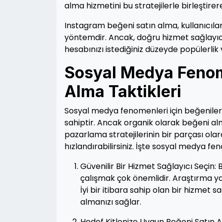
alma hizmetini bu stratejilerle birleştirer
Instagram beğeni satın alma, kullanıcıları
yöntemdir. Ancak, doğru hizmet sağlayıcıs
hesabınızı istediğiniz düzeyde popülerlik v
Sosyal Medya Fenomen
Alma Taktikleri
Sosyal medya fenomenleri için beğenile
sahiptir. Ancak organik olarak beğeni alm
pazarlama stratejilerinin bir parçası ola
hızlandırabilirsiniz. İşte sosyal medya fen
Güvenilir Bir Hizmet Sağlayıcı Seçin: B
çalışmak çok önemlidir. Araştırma ya
İyi bir itibara sahip olan bir hizmet
almanızı sağlar.
Hedef Kitlenize Uygun Beğeni Satın A