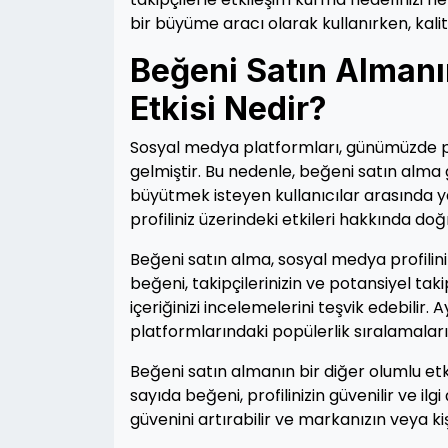
bir büyüme aracı olarak kullanırken, kalit
Beğeni Satın Almanı
Etkisi Nedir?
Sosyal medya platformları, günümüzde pop
gelmiştir. Bu nedenle, beğeni satın alma 
büyütmek isteyen kullanıcılar arasında 
profiliniz üzerindeki etkileri hakkında do
Beğeni satın alma, sosyal medya profilin
beğeni, takipçilerinizin ve potansiyel takipç
içeriğinizi incelemelerini teşvik edebilir
platformlarındaki popülerlik sıralamaları
Beğeni satın almanın bir diğer olumlu etkis
sayıda beğeni, profilinizin güvenilir ve ilgi
güvenini artırabilir ve markanızın veya kişi