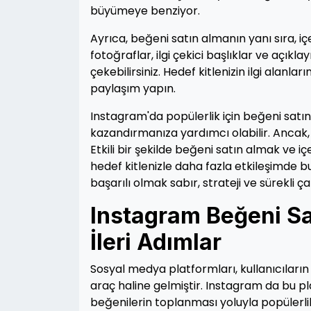
büyümeye benziyor.
Ayrıca, beğeni satın almanın yanı sıra, iç
fotoğraflar, ilgi çekici başlıklar ve açıkla
çekebilirsiniz. Hedef kitlenizin ilgi alanl
paylaşım yapın.
Instagram'da popülerlik için beğeni satın 
kazandırmanıza yardımcı olabilir. Ancak,
Etkili bir şekilde beğeni satın almak ve
hedef kitlenizle daha fazla etkileşimde
başarılı olmak sabır, strateji ve sürekli ç
Instagram Beğeni Sa
İleri Adımlar
Sosyal medya platformları, kullanıcıların
araç haline gelmiştir. Instagram da bu pla
beğenilerin toplanması yoluyla popülerlik