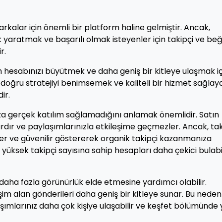
rkalar için önemli bir platform haline gelmiştir. Ancak,
yaratmak ve başarılı olmak isteyenler için takipçi ve be
r.
 hesabınızı büyütmek ve daha geniş bir kitleye ulaşmak iç
e, doğru stratejiyi benimsemek ve kaliteli bir hizmet sağlay
ir.
ıza gerçek katılım sağlamadığını anlamak önemlidir. Satın
ardır ve paylaşımlarınızla etkileşime geçmezler. Ancak, tak
ler ve güvenilir göstererek organik takipçi kazanmanıza
z, yüksek takipçi sayısına sahip hesapları daha çekici bulabi
daha fazla görünürlük elde etmesine yardımcı olabilir.
im alan gönderileri daha geniş bir kitleye sunar. Bu neden
şımlarınız daha çok kişiye ulaşabilir ve keşfet bölümünde 