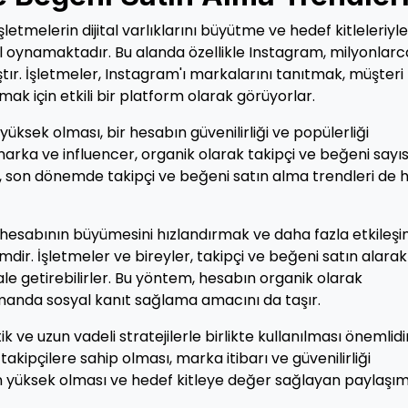
etmelerin dijital varlıklarını büyütme ve hedef kitleleriyle
l oynamaktadır. Bu alanda özellikle Instagram, milyonlarc
ştır. İşletmeler, Instagram'ı markalarını tanıtmak, müşteri
mak için etkili bir platform olarak görüyorlar.
üksek olması, bir hesabın güvenilirliği ve popülerliği
arka ve influencer, organik olarak takipçi ve beğeni sayıs
ken, son dönemde takipçi ve beğeni satın alma trendleri de h
 hesabının büyümesini hızlandırmak ve daha fazla etkileş
emdir. İşletmeler ve bireyler, takipçi ve beğeni satın alarak
hale getirebilirler. Bu yöntem, hesabın organik olarak
anda sosyal kanıt sağlama amacını da taşır.
 ve uzun vadeli stratejilerle birlikte kullanılması önemlidir
kipçilere sahip olması, marka itibarı ve güvenilirliği
sinin yüksek olması ve hedef kitleye değer sağlayan paylaşı