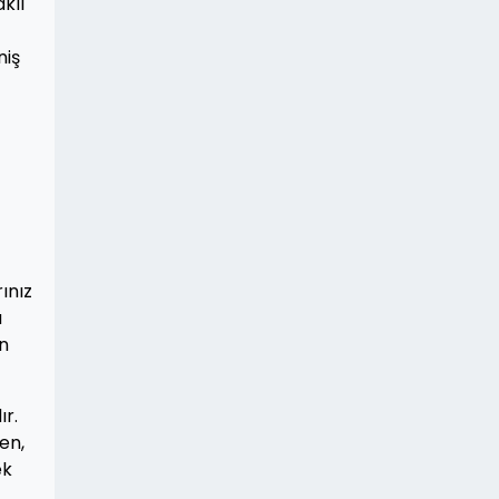
klı
niş
ınız
u
ın
ır.
en,
ek