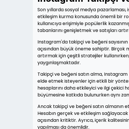
Son yıllarda sosyal medya pazarlaması, işl
etkileşim kurma konusunda önemli bir ro
kullanıcıya erişimiyle popülerlik kazanmı
tabanlarını genişletmek ve satışları artır
Instagram'da takipçi ve beğeni sayısının y
açısından büyük öneme sahiptir. Birçok m
artırmak için çeşitli stratejiler kullanır
yaygınlaşmaktadır.
Takipçi ve beğeni satın alma, Instagram
elde etmek isteyenler için etkili bir yönt
hesaplarını daha etkileyici ve ilgi çekici 
büyümesine katkıda bulunurken aynı zam
Ancak takipçi ve beğeni satın almanın etik
Hesabın gerçek ve etkileşim sağlayacak ta
açısından kritiktir. Ayrıca, içerik kalite
yapılması da önemlidir.