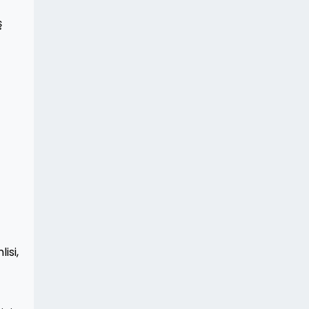
ş
isi,