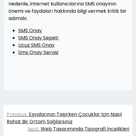
nedenle, internet kullanıcılarına SMS onayının
önemi ve faydaları hakkında bilgi vermek kritik bir
adımdır.
SMS Onay
SMS Onay Sepeti
Ucuz SMS Onay
Sms Onay Servisi
Yazı
Previous:
Eşyalarınızı Taşırken Çocuklar İçin Nasıl
gezinmesi
Rahat Bir Ortam Sağlarsınız
Next:
Web Tasarımında Tipografi İncelikleri