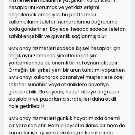
hizmetlerinin kullanımı yaygındır. Kullanıcıların
hesaplarını korumak ve yetkisiz erişimi
engellemek amacıyla, bu platformlar
kullanıcıların telefon numaralarına doğrulama
kodu gönderirler. Böylece, hesaba sadece telefon
sahibi erişebilir ve güvenlik sağlanmış olur.
SMS onay hizmetleri sadece kişisel hesaplar için
değil, aynı zamanda şirketlerin iletişim
yöntemlerinde de önemli bir rol oynamaktadır.
Örneğin, bir şirket yeni bir ürün tanıtımı yaparken,
SMS onayı kullanarak potansiyel müşterilere özel
teklifler sunabilir veya etkinliklere davetiye
gönderebilir. Bu sayede, hedef kitleye doğrudan
ulaşılabilir ve pazarlama stratejileri daha etkili
hale getirilebilir.
SMS onay hizmetleri günlük hayatımızda önemli
bir yere sahiptir. Hem bireysel kullanıcılar hem de
kurumlar için güvenlik ve iletişim konularında