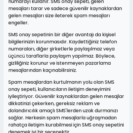
numarayı kullanır. SMS onay sepeti, gelen
mesajları tarar ve sadece güvenilir kaynaklardan
gelen mesajları size ileterek spam mesajları
engeller.
SMS onay sepetinin bir diğer avantajı da kişisel
bilgilerinizin korunmasıdır. Kaydettiğiniz telefon
numaraları, diğer şirketlerle paylaşılmaz veya
üçüncü taraflarla paylaşım yapılmaz. Böylece,
gizliliğiniz korunur ve istenmeyen pazarlama
mesajlarından kaçınabilirsiniz.
Spam mesajlardan kurtulmanın yolu olan SMS
onay sepeti, kullanıcıların iletişim deneyimini
iyileştiriyor. Güvenilir kaynaklardan gelen mesajlar
dikkatinizi çekerken, gereksiz reklam ve
dolandırıcılık amaçlı SMS'lerden uzak durmanızı
sağlar. Herkesin spam mesajlarla uğraşmadan
rahatça iletişim kurabilmesi için SMS onay sepetini
denemek iyi bir seçenektir.