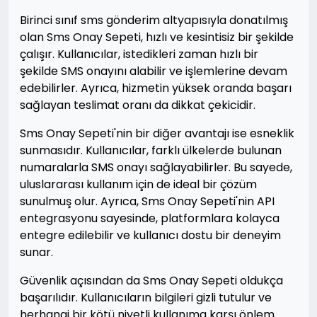
Birinci sınıf sms gönderim altyapısıyla donatılmış
olan Sms Onay Sepeti, hızlı ve kesintisiz bir şekilde
çalışır. Kullanıcılar, istedikleri zaman hızlı bir
şekilde SMS onayını alabilir ve işlemlerine devam
edebilirler. Ayrıca, hizmetin yüksek oranda başarı
sağlayan teslimat oranı da dikkat çekicidir.
Sms Onay Sepeti'nin bir diğer avantajı ise esneklik
sunmasıdır. Kullanıcılar, farklı ülkelerde bulunan
numaralarla SMS onayı sağlayabilirler. Bu sayede,
uluslararası kullanım için de ideal bir çözüm
sunulmuş olur. Ayrıca, Sms Onay Sepeti'nin API
entegrasyonu sayesinde, platformlara kolayca
entegre edilebilir ve kullanıcı dostu bir deneyim
sunar.
Güvenlik açısından da Sms Onay Sepeti oldukça
başarılıdır. Kullanıcıların bilgileri gizli tutulur ve
herhangi bir kötü niyetli kullanıma karşı önlem