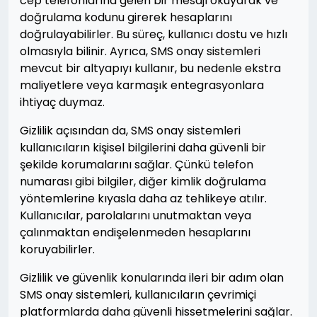
cep telefonlarına gelen bir mesajı okuyarak ve
doğrulama kodunu girerek hesaplarını
doğrulayabilirler. Bu süreç, kullanıcı dostu ve hızlı
olmasıyla bilinir. Ayrıca, SMS onay sistemleri
mevcut bir altyapıyı kullanır, bu nedenle ekstra
maliyetlere veya karmaşık entegrasyonlara
ihtiyaç duymaz.
Gizlilik açısından da, SMS onay sistemleri
kullanıcıların kişisel bilgilerini daha güvenli bir
şekilde korumalarını sağlar. Çünkü telefon
numarası gibi bilgiler, diğer kimlik doğrulama
yöntemlerine kıyasla daha az tehlikeye atılır.
Kullanıcılar, parolalarını unutmaktan veya
çalınmaktan endişelenmeden hesaplarını
koruyabilirler.
Gizlilik ve güvenlik konularında ileri bir adım olan
SMS onay sistemleri, kullanıcıların çevrimiçi
platformlarda daha güvenli hissetmelerini sağlar.