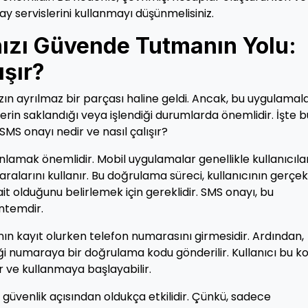
ay servislerini kullanmayı düşünmelisiniz.
ızı Güvende Tutmanın Yolu:
ışır?
n ayrılmaz bir parçası haline geldi. Ancak, bu uygulamala
erin saklandığı veya işlendiği durumlarda önemlidir. İşte b
SMS onayı nedir ve nasıl çalışır?
lamak önemlidir. Mobil uygulamalar genellikle kullanıcıla
alarını kullanır. Bu doğrulama süreci, kullanıcının gerçek
t olduğunu belirlemek için gereklidir. SMS onayı, bu
öntemdir.
cının kayıt olurken telefon numarasını girmesidir. Ardından,
iği numaraya bir doğrulama kodu gönderilir. Kullanıcı bu k
 ve kullanmaya başlayabilir.
 güvenlik açısından oldukça etkilidir. Çünkü, sadece