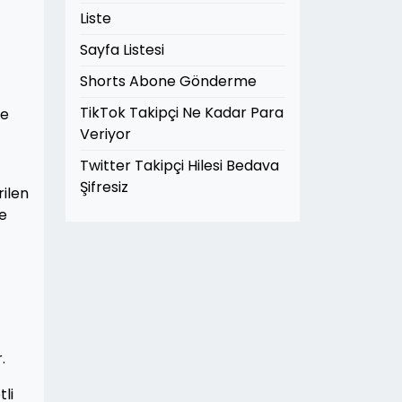
Liste
Sayfa Listesi
Shorts Abone Gönderme
TikTok Takipçi Ne Kadar Para
te
Veriyor
Twitter Takipçi Hilesi Bedava
Şifresiz
rilen
ve
.
tli