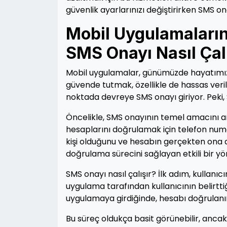
güvenlik ayarlarınızı değiştirirken SMS on
Mobil Uygulamaların
SMS Onayı Nasıl Çal
Mobil uygulamalar, günümüzde hayatımızı
güvende tutmak, özellikle de hassas veril
noktada devreye SMS onayı giriyor. Peki, 
Öncelikle, SMS onayının temel amacını an
hesaplarını doğrulamak için telefon numar
kişi olduğunu ve hesabın gerçekten ona ai
doğrulama sürecini sağlayan etkili bir y
SMS onayı nasıl çalışır? İlk adım, kullanı
uygulama tarafından kullanıcının belirtt
uygulamaya girdiğinde, hesabı doğrulanır
Bu süreç oldukça basit görünebilir, ancak