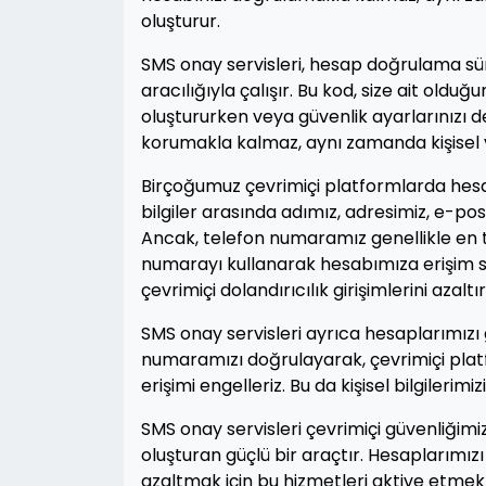
oluşturur.
SMS onay servisleri, hesap doğrulama s
aracılığıyla çalışır. Bu kod, size ait old
oluştururken veya güvenlik ayarlarınızı d
korumakla kalmaz, aynı zamanda kişisel ve
Birçoğumuz çevrimiçi platformlarda hesapl
bilgiler arasında adımız, adresimiz, e-post
Ancak, telefon numaramız genellikle en te
numarayı kullanarak hesabımıza erişim sağl
çevrimiçi dolandırıcılık girişimlerini azaltır
SMS onay servisleri ayrıca hesaplarımızı 
numaramızı doğrulayarak, çevrimiçi platfo
erişimi engelleriz. Bu da kişisel bilgilerimiz
SMS onay servisleri çevrimiçi güvenliğimiz
oluşturan güçlü bir araçtır. Hesaplarımızı
azaltmak için bu hizmetleri aktive etmek