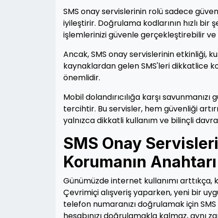
SMS onay servislerinin rolü sadece güven
iyileştirir. Doğrulama kodlarının hızlı bir
işlemlerinizi güvenle gerçekleştirebilir v
Ancak, SMS onay servislerinin etkinliği, k
kaynaklardan gelen SMS'leri dikkatlice k
önemlidir.
Mobil dolandırıcılığa karşı savunmanızı g
tercihtir. Bu servisler, hem güvenliği artı
yalnızca dikkatli kullanım ve bilinçli davra
SMS Onay Servisleri:
Korumanın Anahtarı
Günümüzde internet kullanımı arttıkça, ki
Çevrimiçi alışveriş yaparken, yeni bir u
telefon numaranızı doğrulamak için SMS 
hesabınızı doğrulamakla kalmaz, aynı zam