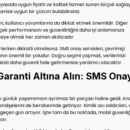
yasada uygun fiyatlı ve kaliteli hizmet sunan birçok sağlay
nize uygun bir çözüm bulabilirsiniz.
ken, kullanıcı yorumlarına da dikkat etmek önemlidir. Diğer
erçek performansını ve güvenilirliğini daha iyi anlamanıza
vsiye almak her zaman akıllıcadır.
rlerken dikkatli olmalısınız. SMS onay servisleri, çevrimiçi
manın önemli bir yoludur. Doğru seçimi yapmak, verilerinizi
izi daha güvenli hale getirmenize yardımcı olacaktır.
Garanti Altına Alın: SMS Ona
k günlük yaşamımızın ayrılmaz bir parçası haline geldi. An
ndişelerini de beraberinde getiriyor. Kimlik avı saldırıları, 
er geçen gün artıyor. İşte tam da bu noktada, mobil güvenliğ
yor.