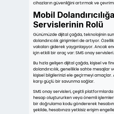
cihazların güvenliğini artırmak ve çevrim
Mobil Dolandırıcılı
Servislerinin Rolü
Günümüzde dijital çağda, teknolojinin sund
dolandırıcılık girişimleri de artıyor. Özel
vakaları giderek yaygınlaşıyor. Ancak en
için etkili bir araç var: SMS onay servisleri.
Bu hızla gelişen dijital çağda, kişisel ve 
dolandırıcılık, genellikle sahte mesajlar v
kişisel bilgilerinizi ele geçirmeyi amaçlar.
karşı güçlü bir savunma sağlar.
SMS onay servisleri, çeşitli platformlarda 
hesap oluştururken veya önemli işlemleri o
bir doğrulama kodu göndererek hesabınız
şekilde, hesabınıza yetkisiz erişim engellen