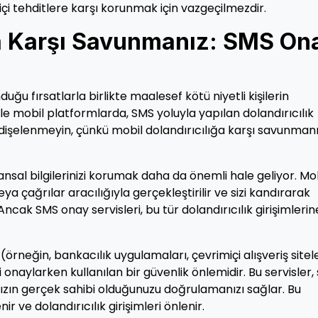
içi tehditlere karşı korunmak için vazgeçilmezdir.
ğa Karşı Savunmanız: SMS On
uğu fırsatlarla birlikte maalesef kötü niyetli kişilerin
likle mobil platformlarda, SMS yoluyla yapılan dolandırıcılık
dişelenmeyin, çünkü mobil dolandırıcılığa karşı savunman
finansal bilgilerinizi korumak daha da önemli hale geliyor. Mo
eya çağrılar aracılığıyla gerçekleştirilir ve sizi kandırarak
 Ancak SMS onay servisleri, bu tür dolandırıcılık girişimlerin
(örneğin, bankacılık uygulamaları, çevrimiçi alışveriş sitele
naylarken kullanılan bir güvenlik önlemidir. Bu servisler, 
ın gerçek sahibi olduğunuzu doğrulamanızı sağlar. Bu
ir ve dolandırıcılık girişimleri önlenir.