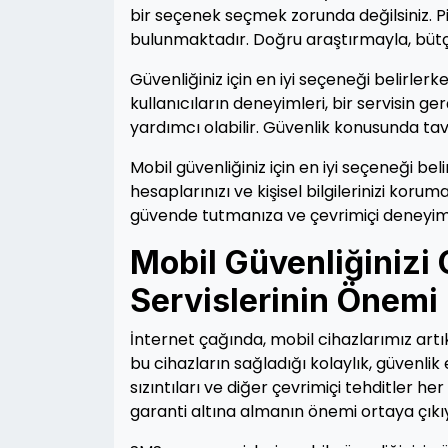
bir seçenek seçmek zorunda değilsiniz. Pi
bulunmaktadır. Doğru araştırmayla, bütçe
Güvenliğiniz için en iyi seçeneği belirler
kullanıcıların deneyimleri, bir servisin g
yardımcı olabilir. Güvenlik konusunda ta
Mobil güvenliğiniz için en iyi seçeneği beli
hesaplarınızı ve kişisel bilgilerinizi koru
güvende tutmanıza ve çevrimiçi deneyimin
Mobil Güvenliğinizi 
Servislerinin Önemi
İnternet çağında, mobil cihazlarımız artı
bu cihazların sağladığı kolaylık, güvenlik e
sızıntıları ve diğer çevrimiçi tehditler h
garanti altına almanın önemi ortaya çıkı