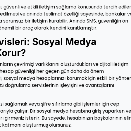
ı, güvenli ve etkili iletişim sağlama konusunda tercih edilen
edilmesi ve anında teslimat özelliği sayesinde, bankalar v
a sorunsuz bir iletişim kurabilir. Anında SMS, güvenliğin ön
nemli bir araç olarak kendini kanıtlamıştır.
isleri: Sosyal Medya
Korur?
n çevrimiçi varlıklarını oluşturdukları ve dijital iletişim
, hesap güvenliği her geçen gün daha da önem
 sosyal medya hesaplarınızı korumak için etkili bir yönt
doğrulama servislerinin işleyişini ve avantajlarını
i sağlamak veya şifre sıfırlama gibi işlemler için cep
ıyla çalışır. Bir sosyal medya hesabına giriş yaparken v
arı girmeniz istenir. Bu sayede, hesabınızın başkalarının eli
k katmanı oluşturmuş olursunuz.