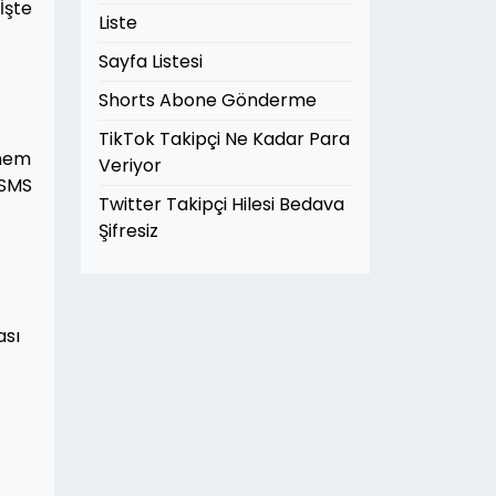
İşte
Liste
Sayfa Listesi
Shorts Abone Gönderme
TikTok Takipçi Ne Kadar Para
önem
Veriyor
 SMS
Twitter Takipçi Hilesi Bedava
Şifresiz
ası