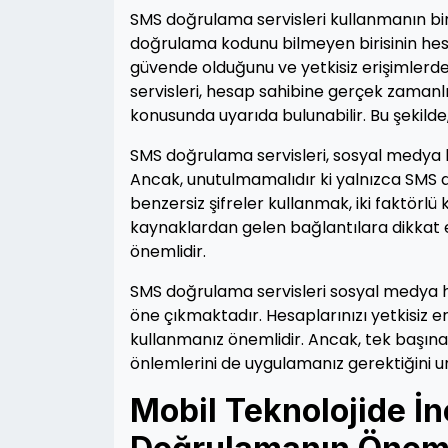
SMS doğrulama servisleri kullanmanın bir
doğrulama kodunu bilmeyen birisinin hes
güvende olduğunu ve yetkisiz erişimlerd
servisleri, hesap sahibine gerçek zamanlı 
konusunda uyarıda bulunabilir. Bu şekilde, ş
SMS doğrulama servisleri, sosyal medya hes
Ancak, unutulmamalıdır ki yalnızca SMS 
benzersiz şifreler kullanmak, iki faktörl
kaynaklardan gelen bağlantılara dikkat 
önemlidir.
SMS doğrulama servisleri sosyal medya hes
öne çıkmaktadır. Hesaplarınızı yetkisiz 
kullanmanız önemlidir. Ancak, tek başın
önlemlerini de uygulamanız gerektiğini 
Mobil Teknolojide 