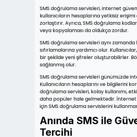
SMS doğrulama servisleri, internet güven
kullanıcıların hesaplarına yetkisiz erişim
zorlaştırır. Ayrıca, SMS doğrulama kodları
veya kopyalaması da oldukça zordur.
SMS doğrulama servisleri aynı zamanda ku
sıfırlamalarına yardımcı olur. Kullanıcıl
bir şekilde yeni şifreler oluşturabilirler.
sağlanmış olur.
SMS doğrulama servisleri günümüzde inter
Kullanıcıların hesaplarını ve bilgilerini
doğrulama servisleri, kolay kullanımı, etkin
daha popüler hale gelmektedir. İnternet 
için SMS doğrulama servislerini kullan
Anında SMS ile Güven
Tercihi