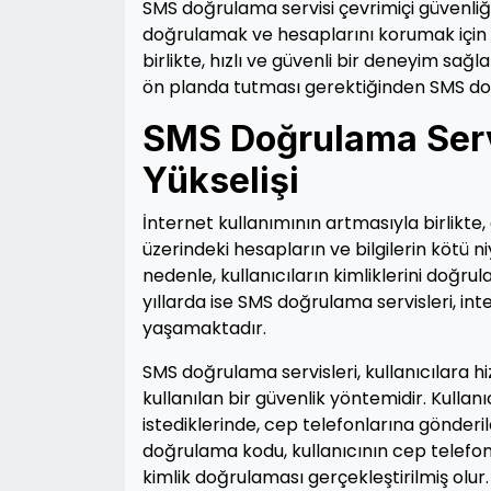
SMS doğrulama servisi çevrimiçi güvenliğin 
doğrulamak ve hesaplarını korumak için 
birlikte, hızlı ve güvenli bir deneyim sağl
ön planda tutması gerektiğinden SMS doğ
SMS Doğrulama Servi
Yükselişi
İnternet kullanımının artmasıyla birlikt
üzerindeki hesapların ve bilgilerin kötü ni
nedenle, kullanıcıların kimliklerini doğr
yıllarda ise SMS doğrulama servisleri, int
yaşamaktadır.
SMS doğrulama servisleri, kullanıcılara
kullanılan bir güvenlik yöntemidir. Kulla
istediklerinde, cep telefonlarına gönderil
doğrulama kodu, kullanıcının cep telefonu
kimlik doğrulaması gerçekleştirilmiş olur.