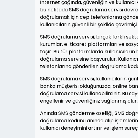
İnternet çağında, güvenliğin ve kullanıcı
bu noktada SMS doğrulama servisi devreye 
doğrulamak için cep telefonlarına gönderil
kullanıcıların güvenli bir şekilde çevrimi
SMS doğrulama servisi, birçok farklı sekt
kurumlar, e-ticaret platformları ve sosya
taşır. Bu tür platformlarda kullanıcıların
doğrulama servisine başvurulur. Kullanıcı
telefonlarına gönderilen doğrulama kodun
SMS doğrulama servisi, kullanıcıların gün
banka müşterisi olduğunuzda, online bank
doğrulama servisi kullanabilirsiniz. Bu sa
engellenir ve güvenliğiniz sağlanmış olur.
Anında SMS gönderme özelliği, SMS doğrulam
doğrulama kodunu anında alıp işlemlerine
kullanıcı deneyimini artırır ve işlem süreçl