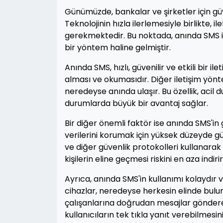
Günümüzde, bankalar ve şirketler için güve
Teknolojinin hızla ilerlemesiyle birlikte, 
gerekmektedir. Bu noktada, anında SMS ile
bir yöntem haline gelmiştir.
Anında SMS, hızlı, güvenilir ve etkili bir il
alması ve okumasıdır. Diğer iletişim yönt
neredeyse anında ulaşır. Bu özellik, acil d
durumlarda büyük bir avantaj sağlar.
Bir diğer önemli faktör ise anında SMS'in gü
verilerini korumak için yüksek düzeyde g
ve diğer güvenlik protokolleri kullanarak ile
kişilerin eline geçmesi riskini en aza indirir
Ayrıca, anında SMS'in kullanımı kolaydır v
cihazlar, neredeyse herkesin elinde bulu
çalışanlarına doğrudan mesajlar gönderere
kullanıcıların tek tıkla yanıt verebilmesin