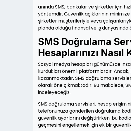
anında SMS, bankalar ve şirketler için hızl
yöntemdir. Güvenlik açıklarının minimize 
şirketler müşterileriyle veya çalışanlarıyl
planda olduğu finansal ve iş dünyasında ö
SMS Doğrulama Serv
Hesaplarınızı Nasıl 
Sosyal medya hesapları günümüzde insanları
kurdukları önemli platformlardır. Ancak
kazanmaktadır. SMS doğrulama servisleri,
olarak öne çıkmaktadır. Bu makalede, SMS 
inceleyeceğiz.
SMS doğrulama servisleri, hesap erişiminiz
telefonunuza gönderilen doğrulama kodlar
güvenlik ayarlarını değiştirirken, bu kodl
geçmesini engellemek için ek bir güvenli