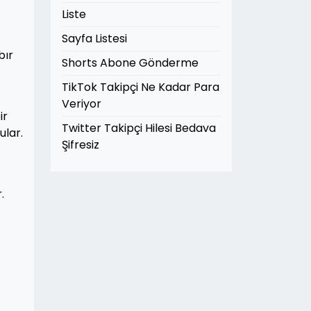
Liste
Sayfa Listesi
bır
Shorts Abone Gönderme
TikTok Takipçi Ne Kadar Para
Veriyor
ir
Twitter Takipçi Hilesi Bedava
ular.
Şifresiz
.