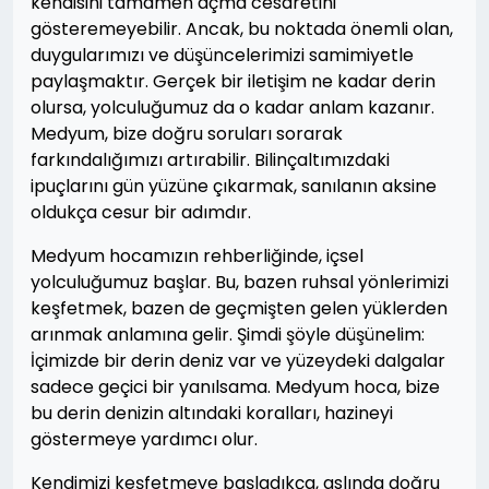
kendisini tamamen açma cesaretini
gösteremeyebilir. Ancak, bu noktada önemli olan,
duygularımızı ve düşüncelerimizi samimiyetle
paylaşmaktır. Gerçek bir iletişim ne kadar derin
olursa, yolculuğumuz da o kadar anlam kazanır.
Medyum, bize doğru soruları sorarak
farkındalığımızı artırabilir. Bilinçaltımızdaki
ipuçlarını gün yüzüne çıkarmak, sanılanın aksine
oldukça cesur bir adımdır.
Medyum hocamızın rehberliğinde, içsel
yolculuğumuz başlar. Bu, bazen ruhsal yönlerimizi
keşfetmek, bazen de geçmişten gelen yüklerden
arınmak anlamına gelir. Şimdi şöyle düşünelim:
İçimizde bir derin deniz var ve yüzeydeki dalgalar
sadece geçici bir yanılsama. Medyum hoca, bize
bu derin denizin altındaki koralları, hazineyi
göstermeye yardımcı olur.
Kendimizi keşfetmeye başladıkça, aslında doğru