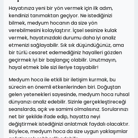
Hayatınıza yeni bir yön vermek için ilk adım,
kendinizi tanımaktan geçiyor. Ne istediğinizi
bilmek, medyum hocanın da size yön
verebilmesini kolaylaştırır. İçsel sesinize kulak
vermek, hayatınızdaki durumu daha iyi analiz
etmenizi sağlayabilir. Sık sık düşündüğünüz, ama
bir türlü cesaret edemediğiniz hayalleri gözden
geçirmek iyi bir başlangıç olabilir. Unutmayın,
hayal etmek bile sizi ileriye taşıyabilir!
Medyum hoca ile etkili bir iletişim kurmak, bu
sürecin en önemli etkenlerinden biri. Doğuştan
gelen yetenekleri sayesinde, medyum hoca ruhsal
dünyanızı analiz edebilir. Sizinle gerçekleştireceği
seanslarda, açık ve samimi olmalısınız. Sorularınızı
net bir şekilde ifade edip, hayatta neyi
değiştirmek istediğinizi anlatmak faydalı olacaktır.
Böylece, medyum hoca da size uygun yaklaşımlar