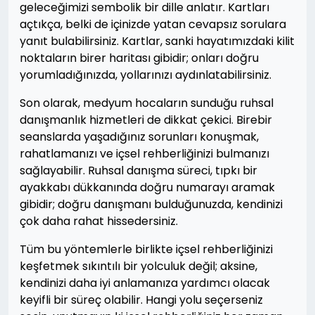
geleceğimizi sembolik bir dille anlatır. Kartları
açtıkça, belki de içinizde yatan cevapsız sorulara
yanıt bulabilirsiniz. Kartlar, sanki hayatımızdaki kilit
noktaların birer haritası gibidir; onları doğru
yorumladığınızda, yollarınızı aydınlatabilirsiniz.
Son olarak, medyum hocaların sunduğu ruhsal
danışmanlık hizmetleri de dikkat çekici. Birebir
seanslarda yaşadığınız sorunları konuşmak,
rahatlamanızı ve içsel rehberliğinizi bulmanızı
sağlayabilir. Ruhsal danışma süreci, tıpkı bir
ayakkabı dükkanında doğru numarayı aramak
gibidir; doğru danışmanı bulduğunuzda, kendinizi
çok daha rahat hissedersiniz.
Tüm bu yöntemlerle birlikte içsel rehberliğinizi
keşfetmek sıkıntılı bir yolculuk değil; aksine,
kendinizi daha iyi anlamanıza yardımcı olacak
keyifli bir süreç olabilir. Hangi yolu seçerseniz