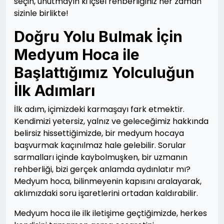
seçin, unutmayın ki içsel rehberliğiniz her zaman
sizinle birlikte!
Doğru Yolu Bulmak İçin
Medyum Hoca ile
Başlattığımız Yolculuğun
İlk Adımları
İlk adım, içimizdeki karmaşayı fark etmektir.
Kendimizi yetersiz, yalnız ve geleceğimiz hakkında
belirsiz hissettiğimizde, bir medyum hocaya
başvurmak kaçınılmaz hale gelebilir. Sorular
sarmalları içinde kaybolmuşken, bir uzmanın
rehberliği, bizi gerçek anlamda aydınlatır mı?
Medyum hoca, bilinmeyenin kapısını aralayarak,
aklımızdaki soru işaretlerini ortadan kaldırabilir.
Medyum hoca ile ilk iletişime geçtiğimizde, herkes