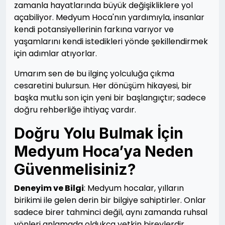
zamanla hayatlarında büyük değişikliklere yol
açabiliyor. Medyum Hoca'nın yardımıyla, insanlar
kendi potansiyellerinin farkına varıyor ve
yaşamlarını kendi istedikleri yönde şekillendirmek
için adımlar atıyorlar.
Umarım sen de bu ilginç yolculuğa çıkma
cesaretini bulursun. Her dönüşüm hikayesi, bir
başka mutlu son için yeni bir başlangıçtır; sadece
doğru rehberliğe ihtiyaç vardır.
Doğru Yolu Bulmak İçin
Medyum Hoca’ya Neden
Güvenmelisiniz?
Deneyim ve Bilgi
: Medyum hocalar, yılların
birikimi ile gelen derin bir bilgiye sahiptirler. Onlar
sadece birer tahminci değil, aynı zamanda ruhsal
yönleri anlamada oldukça yetkin bireylerdir.