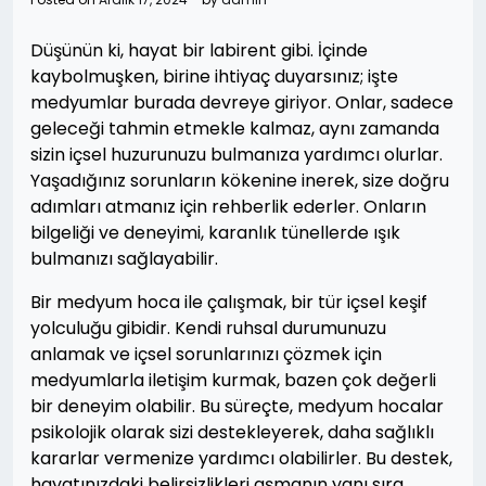
Düşünün ki, hayat bir labirent gibi. İçinde
kaybolmuşken, birine ihtiyaç duyarsınız; işte
medyumlar burada devreye giriyor. Onlar, sadece
geleceği tahmin etmekle kalmaz, aynı zamanda
sizin içsel huzurunuzu bulmanıza yardımcı olurlar.
Yaşadığınız sorunların kökenine inerek, size doğru
adımları atmanız için rehberlik ederler. Onların
bilgeliği ve deneyimi, karanlık tünellerde ışık
bulmanızı sağlayabilir.
Bir medyum hoca ile çalışmak, bir tür içsel keşif
yolculuğu gibidir. Kendi ruhsal durumunuzu
anlamak ve içsel sorunlarınızı çözmek için
medyumlarla iletişim kurmak, bazen çok değerli
bir deneyim olabilir. Bu süreçte, medyum hocalar
psikolojik olarak sizi destekleyerek, daha sağlıklı
kararlar vermenize yardımcı olabilirler. Bu destek,
hayatınızdaki belirsizlikleri aşmanın yanı sıra,