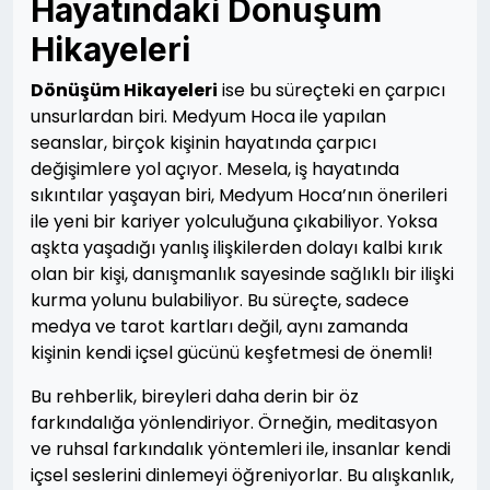
Hayatındaki Dönüşüm
Hikayeleri
Dönüşüm Hikayeleri
ise bu süreçteki en çarpıcı
unsurlardan biri. Medyum Hoca ile yapılan
seanslar, birçok kişinin hayatında çarpıcı
değişimlere yol açıyor. Mesela, iş hayatında
sıkıntılar yaşayan biri, Medyum Hoca’nın önerileri
ile yeni bir kariyer yolculuğuna çıkabiliyor. Yoksa
aşkta yaşadığı yanlış ilişkilerden dolayı kalbi kırık
olan bir kişi, danışmanlık sayesinde sağlıklı bir ilişki
kurma yolunu bulabiliyor. Bu süreçte, sadece
medya ve tarot kartları değil, aynı zamanda
kişinin kendi içsel gücünü keşfetmesi de önemli!
Bu rehberlik, bireyleri daha derin bir öz
farkındalığa yönlendiriyor. Örneğin, meditasyon
ve ruhsal farkındalık yöntemleri ile, insanlar kendi
içsel seslerini dinlemeyi öğreniyorlar. Bu alışkanlık,