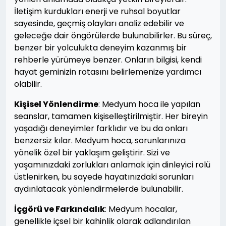
İletişim kurdukları enerji ve ruhsal boyutlar
sayesinde, geçmiş olayları analiz edebilir ve
geleceğe dair öngörülerde bulunabilirler. Bu süreç,
benzer bir yolculukta deneyim kazanmış bir
rehberle yürümeye benzer. Onların bilgisi, kendi
hayat geminizin rotasını belirlemenize yardımcı
olabilir.
Kişisel Yönlendirme
: Medyum hoca ile yapılan
seanslar, tamamen kişiselleştirilmiştir. Her bireyin
yaşadığı deneyimler farklıdır ve bu da onları
benzersiz kılar. Medyum hoca, sorunlarınıza
yönelik özel bir yaklaşım geliştirir. Sizi ve
yaşamınızdaki zorlukları anlamak için dinleyici rolü
üstlenirken, bu sayede hayatınızdaki sorunları
aydınlatacak yönlendirmelerde bulunabilir.
İçgörü ve Farkındalık
: Medyum hocalar,
genellikle içsel bir kahinlik olarak adlandırılan