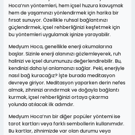
Hoca’nın yöntemleri, hem içsel huzura kavuşmak
hem de yaşamınızı yönlendirmek için harika bir
fırsat sunuyor. Özellikle ruhsal bağlantınızı
güçlendirmek, içsel rehberliğinizi keşfetmek için
bu yöntemleri uygulamak işinize yarayabilir.
Medyum Hoca, genellikle enerji okumalarına
başlar. Sizinle enerji alanınızı gözlemleyerek, ruh
halinizi ve içsel durumunuzu değerlendirebilir. Bu,
kendinizi daha iyi anlamanızı sağlar. Peki, enerjiyle
nasıl bağ kuracağız? İşte burada meditasyon
devreye giriyor. Meditasyon yaparken derin nefes
almak, zihninizi arındırmak ve doğayla bağlantı
kurmak, içsel rehberliğinizi ortaya çıkarma
yolunda atılacak ilk adımdır.
Medyum Hoca’nın bir diğer popüler yöntemi ise
tarot kartları veya farklı sembollerin kullanımıdır.
Bu kartlar, zihnimizde var olan durumu veya