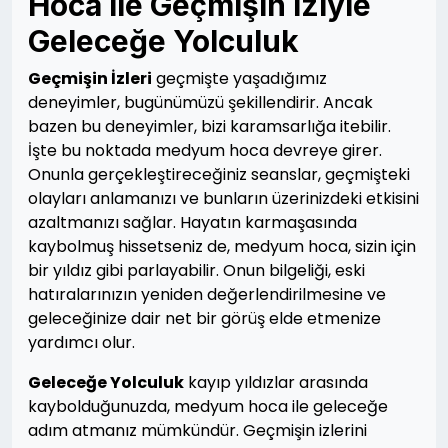
Hoca ile Geçmişin İziyle
Geleceğe Yolculuk
Geçmişin İzleri
geçmişte yaşadığımız
deneyimler, bugünümüzü şekillendirir. Ancak
bazen bu deneyimler, bizi karamsarlığa itebilir.
İşte bu noktada medyum hoca devreye girer.
Onunla gerçekleştireceğiniz seanslar, geçmişteki
olayları anlamanızı ve bunların üzerinizdeki etkisini
azaltmanızı sağlar. Hayatın karmaşasında
kaybolmuş hissetseniz de, medyum hoca, sizin için
bir yıldız gibi parlayabilir. Onun bilgeliği, eski
hatıralarınızın yeniden değerlendirilmesine ve
geleceğinize dair net bir görüş elde etmenize
yardımcı olur.
Geleceğe Yolculuk
kayıp yıldızlar arasında
kaybolduğunuzda, medyum hoca ile geleceğe
adım atmanız mümkündür. Geçmişin izlerini