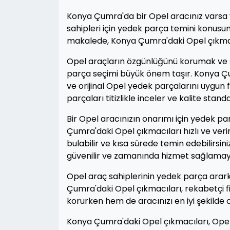
Konya Çumra'da bir Opel aracınız varsa v
sahipleri için yedek parça temini konus
makalede, Konya Çumra'daki Opel çıkmacı
Opel araçların özgünlüğünü korumak ve s
parça seçimi büyük önem taşır. Konya Çu
ve orijinal Opel yedek parçalarını uygun 
parçaları titizlikle inceler ve kalite stand
Bir Opel aracınızın onarımı için yedek p
Çumra'daki Opel çıkmacıları hızlı ve veri
bulabilir ve kısa sürede temin edebilirsi
güvenilir ve zamanında hizmet sağlamayı
Opel araç sahiplerinin yedek parça arark
Çumra'daki Opel çıkmacıları, rekabetçi fi
korurken hem de aracınızı en iyi şekilde
Konya Çumra'daki Opel çıkmacıları, Opel 