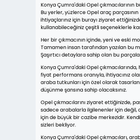
Konya Çumra'daki Opel çıkmacılarının bü
Bu yerler, yüzlerce Opel araç parçasının 
ihtiyaçlarınız için burayı ziyaret ettiğin
kullanabileceğiniz çeşitli seçeneklerle ka
Her bir çıkmacının içinde, yeni ve eski mo
Tamamen insan tarafından yazılan bu mak
Şaşırtıcı detaylara sahip olan bu parçalar
Konya Çumra'daki Opel çıkmacılarında, h
fiyat performans oranıyla, ihtiyacınız ol
araba tutkunları için özel olarak tasarl
düşünme şansına sahip olacaksınız.
Opel çıkmacılarını ziyaret ettiğinizde, pa
sadece arabalarla ilgilenenler için değ
için de büyük bir cazibe merkezidir. Ken
sizleri bekliyor.
Konya Çumra'daki Opel çıkmacıları, araba