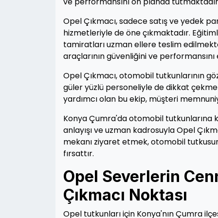
ve performansını ön planda tutmaktadır
Opel Çıkmacı, sadece satış ve yedek pa
hizmetleriyle de öne çıkmaktadır. Eğitiml
tamiratları uzman ellere teslim edilmekte
araçlarının güvenliğini ve performansını 
Opel Çıkmacı, otomobil tutkunlarının göz
güler yüzlü personeliyle de dikkat çekmek
yardımcı olan bu ekip, müşteri memnuni
Konya Çumra'da otomobil tutkunlarına kend
anlayışı ve uzman kadrosuyla Opel Çıkmacı
mekanı ziyaret etmek, otomobil tutkusun
fırsattır.
Opel Severlerin Cen
Çıkmacı Noktası
Opel tutkunları için Konya'nın Çumra ilçesi