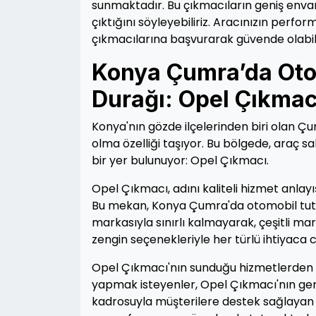
sunmaktadır. Bu çıkmacıların geniş envante
çıktığını söyleyebiliriz. Aracınızın perfo
çıkmacılarına başvurarak güvende olabilir
Konya Çumra’da Oto
Durağı: Opel Çıkmac
Konya'nın gözde ilçelerinden biri olan Ç
olma özelliği taşıyor. Bu bölgede, araç s
bir yer bulunuyor: Opel Çıkmacı.
Opel Çıkmacı, adını kaliteli hizmet anlayı
Bu mekan, Konya Çumra'da otomobil tutku
markasıyla sınırlı kalmayarak, çeşitli m
zengin seçenekleriyle her türlü ihtiyaca
Opel Çıkmacı'nın sunduğu hizmetlerden b
yapmak isteyenler, Opel Çıkmacı'nın ge
kadrosuyla müşterilere destek sağlayan O