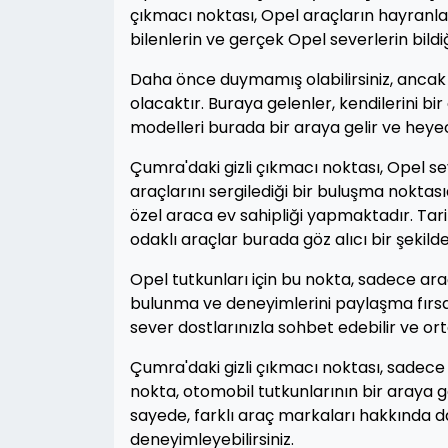
çıkmacı noktası, Opel araçların hayranl
bilenlerin ve gerçek Opel severlerin bildiği
Daha önce duymamış olabilirsiniz, ancak 
olacaktır. Buraya gelenler, kendilerini b
modelleri burada bir araya gelir ve heyec
Çumra'daki gizli çıkmacı noktası, Opel sev
araçlarını sergilediği bir buluşma noktas
özel araca ev sahipliği yapmaktadır. Tari
odaklı araçlar burada göz alıcı bir şekild
Opel tutkunları için bu nokta, sadece ar
bulunma ve deneyimlerini paylaşma fırsat
sever dostlarınızla sohbet edebilir ve ort
Çumra'daki gizli çıkmacı noktası, sadec
nokta, otomobil tutkunlarının bir araya g
sayede, farklı araç markaları hakkında da 
deneyimleyebilirsiniz.