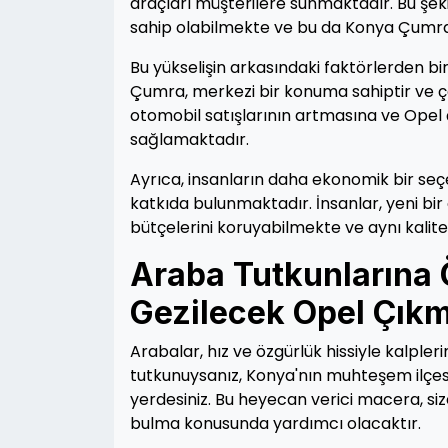
araçları müşterilere sunmaktadır. Bu şeki
sahip olabilmekte ve bu da Konya Çumra
Bu yükselişin arkasındaki faktörlerden bi
Çumra, merkezi bir konuma sahiptir ve çe
otomobil satışlarının artmasına ve Opel 
sağlamaktadır.
Ayrıca, insanların daha ekonomik bir seç
katkıda bulunmaktadır. İnsanlar, yeni bir 
bütçelerini koruyabilmekte ve aynı kalit
Araba Tutkunlarına
Gezilecek Opel Çıkm
Arabalar, hız ve özgürlük hissiyle kalple
tutkunuysanız, Konya'nın muhteşem ilçes
yerdesiniz. Bu heyecan verici macera, si
bulma konusunda yardımcı olacaktır.