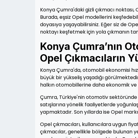
Konya Çumra'daki gizli çıkmacı noktası, O
Burada, eşsiz Opel modellerini keşfedebili
doyasıya yaşayabilirsiniz. Eğer siz de Ope
noktayı keşfetmek için yola çıkmanın t
Konya Çumra’nın Oto
Opel Çıkmacıların Yü
Konya Çumra'da, otomobil ekonomisi hızla
büyük bir yükseliş yaşadığı görülmekted
halkın otomobillerine daha ekonomik ve e
Çumra, Türkiye'nin otomotiv sektöründe ön
satışlarına yönelik faaliyetlerde yoğunla
yapmaktadır. Son yıllarda ise Opel markas
Opel çıkmacıları, kullanıcılara uygun fiyat
çıkmacılar, genellikle bölgede bulunan y