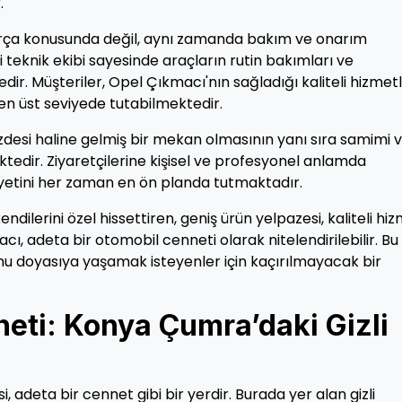
.
rça konusunda değil, aynı zamanda bakım ve onarım
i teknik ekibi sayesinde araçların rutin bakımları ve
dir. Müşteriler, Opel Çıkmacı'nın sağladığı kaliteli hizmet
en üst seviyede tutabilmektedir.
desi haline gelmiş bir mekan olmasının yanı sıra samimi 
tedir. Ziyaretçilerine kişisel ve profesyonel anlamda
yetini her zaman en ön planda tutmaktadır.
ilerini özel hissettiren, geniş ürün yelpazesi, kaliteli hi
, adeta bir otomobil cenneti olarak nitelendirilebilir. Bu
u doyasıya yaşamak isteyenler için kaçırılmayacak bir
neti: Konya Çumra’daki Gizli
, adeta bir cennet gibi bir yerdir. Burada yer alan gizli