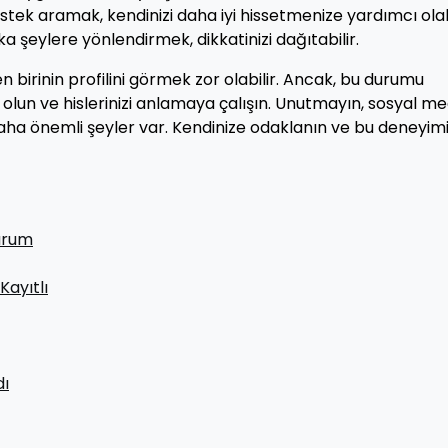
tek aramak, kendinizi daha iyi hissetmenize yardımcı olabi
 şeylere yönlendirmek, dikkatinizi dağıtabilir.
 birinin profilini görmek zor olabilir. Ancak, bu durumu
k olun ve hislerinizi anlamaya çalışın. Unutmayın, sosyal m
ha önemli şeyler var. Kendinize odaklanın ve bu deneyim
lurum
ayıtlı
dı