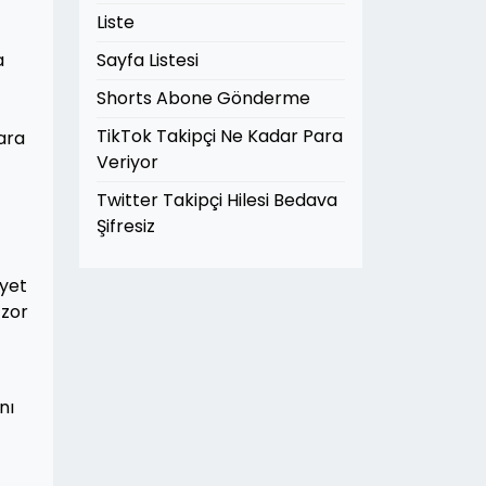
Liste
a
Sayfa Listesi
Shorts Abone Gönderme
TikTok Takipçi Ne Kadar Para
ara
Veriyor
Twitter Takipçi Hilesi Bedava
Şifresiz
iyet
 zor
nı