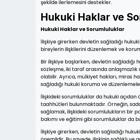
şekilde ilerlemesini destekler.
Hukuki Haklar ve So
Hukuki Haklar ve Sorumluluklar
İlişkiye girerken devletin sağladığı hukuki
bireylerin ilişkilerini düzenlemek ve kor
Bir ilişkiye başlarken, devletin sağladığı h
sözleşme, iki taraf arasında anlaşmazlı
olabilir. Ayrıca, mülkiyet hakları, miras h
sağladığı hukuki koruma ve düzenlemele
İlişkideki sorumluluklar da hukuki açıdan ö
taahhütleri bulunmaktadır. Örneğin, sadak
sağlamak, ilişkideki sorumlulukların bir pa
bakımı ve eğitimi gibi sorumluluklar da 
İlişkiye girerken, devletin sağladığı huk
önemlidir. Bu sayede, ilişkinin sağlıklı ve