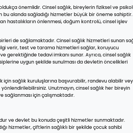
dukça önemlidir. Cinsel sağlık, bireylerin fiziksel ve psikol
in bu alanda sağladığı hizmetler büyük bir öneme sahiptir.
aşan hastalıkların önlenmesi, doğum kontrolü, cinsel işlev
rleri de sağlamaktadır. Cinsel sağlık hizmetleri sunan sağ
i bilgi verir, test ve tarama hizmetleri sağlar, koruyucu
e gerektiğinde tedavi imkanı sunar. Ayrıca, cinsel sağlık
siplerine uygun şekilde sunulması da devletin öncelikleri
için sağlık kuruluşlarına başvurabilir, randevu alabilir ve
önlendirilebilirsiniz. Unutmayın, cinsel sağlık her bireyin
e sağlanması için çalışmaktadır.
nudur ve devlet bu konuda çeşitli hizmetler sunmaktadır.
 hizmetler, çiftlerin sağlıklı bir şekilde çocuk sahibi