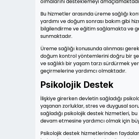
olmalarını desteklemeyi amaçlamaktadı
Bu hizmetler arasında üreme sağlığı kont
yardımı ve doğum sonrası bakım gibi hiz
bilgilendirme ve eğitim sağlamakta ve ge
sunmaktadır.
Üreme sağlığı konusunda alınması gereke
doğum kontrol yöntemlerini doğru bir şe
ve sağlıklı bir yaşam tarzı sürdürmek yer 
geçirmelerine yardımcı olmaktadır.
Psikolojik Destek
İlişkiye girerken devletin sağladığı psikolo
yaşanan zorluklar, stres ve duygusal sorunl
sağladığı psikolojik destek hizmetleri, bu 
devam etmesine yardımcı olmak için büy
Psikolojik destek hizmetlerinden faydalan