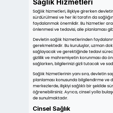
Sağlık Hizmetleri
Sağlık hizmetleri, ilişkiye girerken devletin
sürdürülmesi ve her iki tarafın da sağlığ
faydalanmak önemlidir. Bu hizmetler arası
önlenmesi ve tedavisi, aile planlaması gi
Devletin sağlık hizmetlerinden faydalanm
gerekmektedir. Bu kuruluşlar, uzman doktor
sağlayacak ve gerektiğinde tedavi süreci
gizlilik ve mahremiyetin korunması da önem
sağlarken, bilgilerinizi gizli tutacak ve s
Sağlık hizmetlerinin yanı sıra, devletin s
planlaması konusunda bilgilendirme ve da
merkezlerde, ilişkiyi sağlıklı bir şekilde 
öğrenebilirsiniz. Ayrıca, cinsel yolla bu
de sunulmaktadır.
Cinsel Sağlık