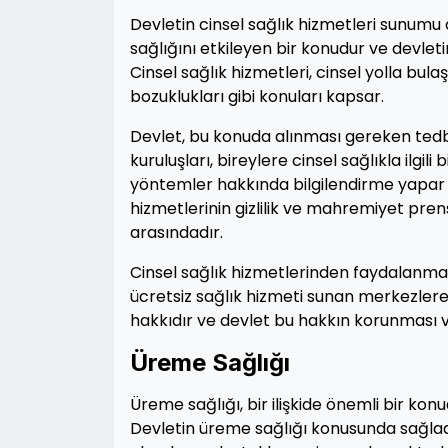
Devletin cinsel sağlık hizmetleri sunumu ol
sağlığını etkileyen bir konudur ve devlet
Cinsel sağlık hizmetleri, cinsel yolla bul
bozuklukları gibi konuları kapsar.
Devlet, bu konuda alınması gereken tedbi
kuruluşları, bireylere cinsel sağlıkla ilgil
yöntemler hakkında bilgilendirme yapar v
hizmetlerinin gizlilik ve mahremiyet pren
arasındadır.
Cinsel sağlık hizmetlerinden faydalanmak 
ücretsiz sağlık hizmeti sunan merkezlere y
hakkıdır ve devlet bu hakkın korunması v
Üreme Sağlığı
Üreme sağlığı, bir ilişkide önemli bir ko
Devletin üreme sağlığı konusunda sağladığı