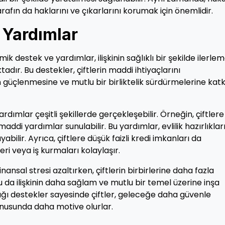
fın da haklarını ve çıkarlarını korumak için önemlidir.
 Yardımlar
ik destek ve yardımlar, ilişkinin sağlıklı bir şekilde ilerlem
dır. Bu destekler, çiftlerin maddi ihtiyaçlarını
n güçlenmesine ve mutlu bir birliktelik sürdürmelerine katk
ımlar çeşitli şekillerde gerçekleşebilir. Örneğin, çiftlere
ddi yardımlar sunulabilir. Bu yardımlar, evlilik hazırlıkları
abilir. Ayrıca, çiftlere düşük faizli kredi imkanları da
ri veya iş kurmaları kolaylaşır.
nansal stresi azaltırken, çiftlerin birbirlerine daha fazla
 da ilişkinin daha sağlam ve mutlu bir temel üzerine inşa
dığı destekler sayesinde çiftler, geleceğe daha güvenle
onusunda daha motive olurlar.