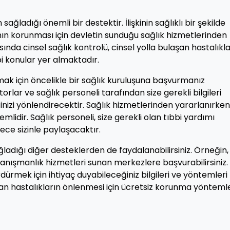
 sağladığı önemli bir destektir. İlişkinin sağlıklı bir şekilde
ının korunması için devletin sunduğu sağlık hizmetlerinden
nda cinsel sağlık kontrolü, cinsel yolla bulaşan hastalıkla
bi konular yer almaktadır.
ak için öncelikle bir sağlık kuruluşuna başvurmanız
lar ve sağlık personeli tarafından size gerekli bilgileri
nizi yönlendirecektir. Sağlık hizmetlerinden yararlanırken
lidir. Sağlık personeli, size gerekli olan tıbbi yardımı
adece sizinle paylaşacaktır.
ağladığı diğer desteklerden de faydalanabilirsiniz. Örneğin, 
nışmanlık hizmetleri sunan merkezlere başvurabilirsiniz.
sürdürmek için ihtiyaç duyabileceğiniz bilgileri ve yöntemleri
laşan hastalıkların önlenmesi için ücretsiz korunma yöntemle