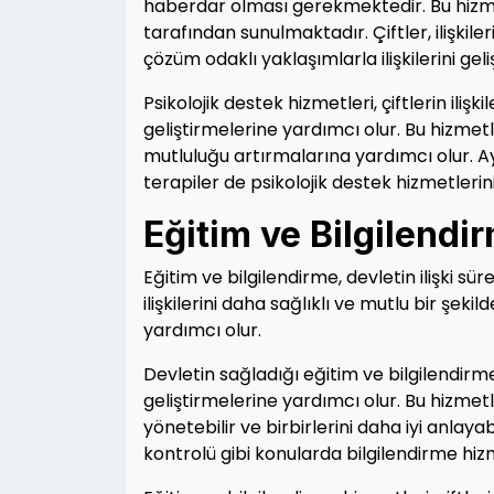
haberdar olması gerekmektedir. Bu hizme
tarafından sunulmaktadır. Çiftler, ilişkileri
çözüm odaklı yaklaşımlarla ilişkilerini geliş
Psikolojik destek hizmetleri, çiftlerin iliş
geliştirmelerine yardımcı olur. Bu hizmetle
mutluluğu artırmalarına yardımcı olur. Ayr
terapiler de psikolojik destek hizmetlerinin
Eğitim ve Bilgilendi
Eğitim ve bilgilendirme, devletin ilişki sür
ilişkilerini daha sağlıklı ve mutlu bir şeki
yardımcı olur.
Devletin sağladığı eğitim ve bilgilendirme 
geliştirmelerine yardımcı olur. Bu hizmetler
yönetebilir ve birbirlerini daha iyi anlayab
kontrolü gibi konularda bilgilendirme hiz