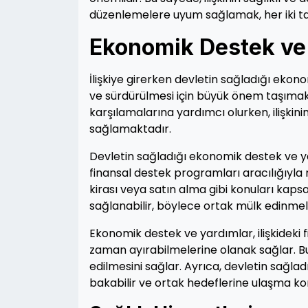
düzenlemelere uyum sağlamak, her iki tara
Ekonomik Destek ve
İlişkiye girerken devletin sağladığı ekonom
ve sürdürülmesi için büyük önem taşımakta
karşılamalarına yardımcı olurken, ilişkini
sağlamaktadır.
Devletin sağladığı ekonomik destek ve yard
finansal destek programları aracılığıyla ma
kirası veya satın alma gibi konuları kapsay
sağlanabilir, böylece ortak mülk edinmele
Ekonomik destek ve yardımlar, ilişkideki fi
zaman ayırabilmelerine olanak sağlar. Bu
edilmesini sağlar. Ayrıca, devletin sağla
bakabilir ve ortak hedeflerine ulaşma k