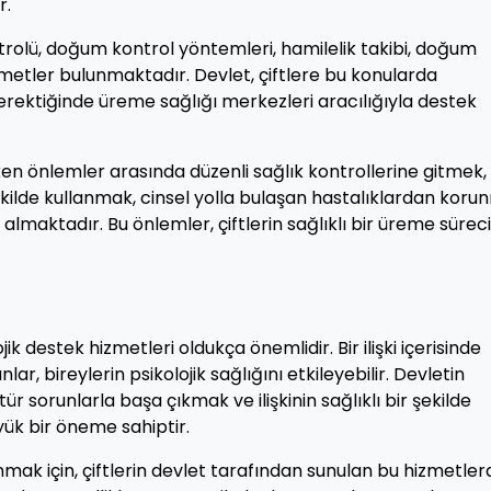
r.
rolü, doğum kontrol yöntemleri, hamilelik takibi, doğum
metler bulunmaktadır. Devlet, çiftlere bu konularda
rektiğinde üreme sağlığı merkezleri aracılığıyla destek
n önlemler arasında düzenli sağlık kontrollerine gitmek,
kilde kullanmak, cinsel yolla bulaşan hastalıklardan kor
almaktadır. Bu önlemler, çiftlerin sağlıklı bir üreme süreci
jik destek hizmetleri oldukça önemlidir. Bir ilişki içerisinde
ar, bireylerin psikolojik sağlığını etkileyebilir. Devletin
tür sorunlarla başa çıkmak ve ilişkinin sağlıklı bir şekilde
ük bir öneme sahiptir.
mak için, çiftlerin devlet tarafından sunulan bu hizmetle