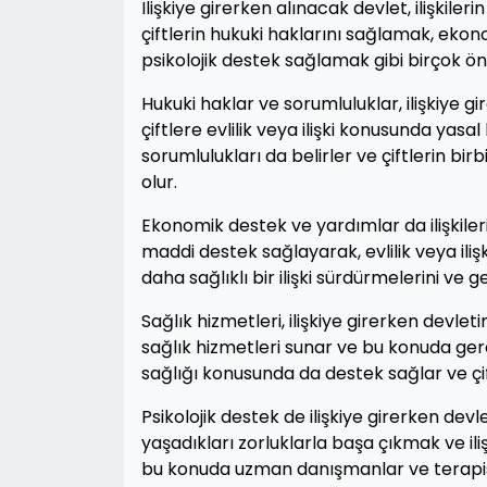
Ilişkiye girerken alınacak devlet, ilişkileri
çiftlerin hukuki haklarını sağlamak, eko
psikolojik destek sağlamak gibi birçok öne
Hukuki haklar ve sorumluluklar, ilişkiye g
çiftlere evlilik veya ilişki konusunda yasa
sorumlulukları da belirler ve çiftlerin bir
olur.
Ekonomik destek ve yardımlar da ilişkilerin
maddi destek sağlayarak, evlilik veya ilişki
daha sağlıklı bir ilişki sürdürmelerini v
Sağlık hizmetleri, ilişkiye girerken devleti
sağlık hizmetleri sunar ve bu konuda gere
sağlığı konusunda da destek sağlar ve çif
Psikolojik destek de ilişkiye girerken devle
yaşadıkları zorluklarla başa çıkmak ve ilişk
bu konuda uzman danışmanlar ve terapistler