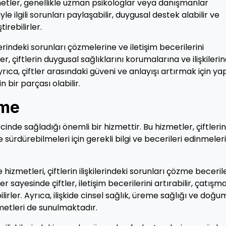
tler, genellikle uzman psikologlar veya danışmanlar
yle ilgili sorunları paylaşabilir, duygusal destek alabilir ve
tirebilirler.
kilerindeki sorunları çözmelerine ve iletişim becerilerini
r, çiftlerin duygusal sağlıklarını korumalarına ve ilişkileri
ıca, çiftler arasındaki güveni ve anlayışı artırmak için ya
 bir parçası olabilir.
rme
ecinde sağladığı önemli bir hizmettir. Bu hizmetler, çiftlerin
lde sürdürebilmeleri için gerekli bilgi ve becerileri edinmeler
hizmetleri, çiftlerin ilişkilerindeki sorunları çözme becerile
 sayesinde çiftler, iletişim becerilerini artırabilir, çatışma
ilirler. Ayrıca, ilişkide cinsel sağlık, üreme sağlığı ve doğu
metleri de sunulmaktadır.