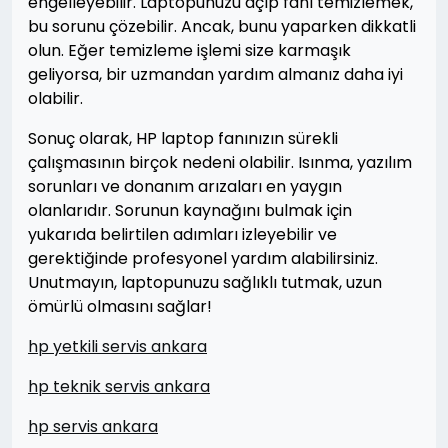
engelleyebilir. Laptopunuzu açıp fanı temizlemek,
bu sorunu çözebilir. Ancak, bunu yaparken dikkatli
olun. Eğer temizleme işlemi size karmaşık
geliyorsa, bir uzmandan yardım almanız daha iyi
olabilir.
Sonuç olarak, HP laptop fanınızın sürekli
çalışmasının birçok nedeni olabilir. Isınma, yazılım
sorunları ve donanım arızaları en yaygın
olanlarıdır. Sorunun kaynağını bulmak için
yukarıda belirtilen adımları izleyebilir ve
gerektiğinde profesyonel yardım alabilirsiniz.
Unutmayın, laptopunuzu sağlıklı tutmak, uzun
ömürlü olmasını sağlar!
hp yetkili servis ankara
hp teknik servis ankara
hp servis ankara