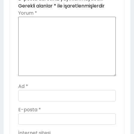
Gerekli alanlar
*
ile işaretlenmişlerdir
Yorum
*
Ad
*
E-posta
*
İnternet sitesi