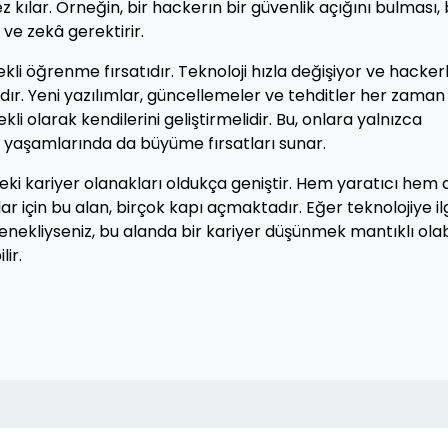
 kılar. Örneğin, bir hackerın bir güvenlik açığını bulması, 
 ve zekâ gerektirir.
li öğrenme fırsatıdır. Teknoloji hızla değişiyor ve hackerl
ır. Yeni yazılımlar, güncellemeler ve tehditler her zaman
li olarak kendilerini geliştirmelidir. Bu, onlara yalnızca
el yaşamlarında da büyüme fırsatları sunar.
eki kariyer olanakları oldukça geniştir. Hem yaratıcı hem 
r için bu alan, birçok kapı açmaktadır. Eğer teknolojiye ilg
ekliyseniz, bu alanda bir kariyer düşünmek mantıklı olabi
ir.