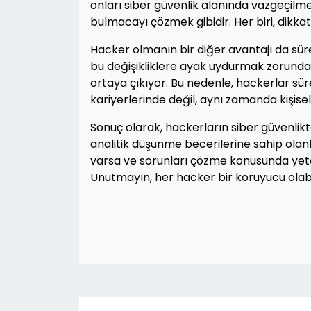
onları siber güvenlik alanında vazgeçilmez
bulmacayı çözmek gibidir. Her biri, dikkat
Hacker olmanın bir diğer avantajı da sürek
bu değişikliklere ayak uydurmak zorundad
ortaya çıkıyor. Bu nedenle, hackerlar sürek
kariyerlerinde değil, aynı zamanda kişis
Sonuç olarak, hackerların siber güvenlikt
analitik düşünme becerilerine sahip olanla
varsa ve sorunları çözme konusunda yeten
Unutmayın, her hacker bir koruyucu olabil
Yazı