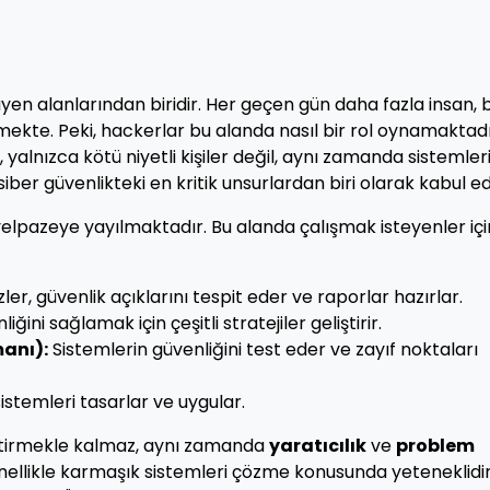
en alanlarından biridir. Her geçen gün daha fazla insan, 
mekte. Peki, hackerlar bu alanda nasıl bir rol oynamaktad
 yalnızca kötü niyetli kişiler değil, aynı zamanda sistemler
ber güvenlikteki en kritik unsurlardan biri olarak kabul edil
 yelpazeye yayılmaktadır. Bu alanda çalışmak isteyenler içi
zler, güvenlik açıklarını tespit eder ve raporlar hazırlar.
ğini sağlamak için çeşitli stratejiler geliştirir.
anı):
Sistemlerin güvenliğini test eder ve zayıf noktaları
istemleri tasarlar ve uygular.
ektirmekle kalmaz, aynı zamanda
yaratıcılık
ve
problem
nellikle karmaşık sistemleri çözme konusunda yeteneklidir