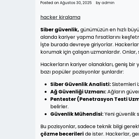
Posted on
Ağustos 30, 2025
by
admin
hacker kiralama
Siber güvenlik,
günümüzün en hızlı büyüy
alanda kariyer yapma fırsatlarını keşfet
İşte burada devreye giriyorlar. Hackerlar,
korumak için çalışan uzmanlardır. Onlar, si
Hackerların kariyer olanakları, geniş bir
bazı popüler pozisyonlar şunlardır:
Siber Güvenlik Analisti:
Sistemleri i
Ağ Güvenliği Uzmanı:
Ağların güvenli
Pentester (Penetrasyon Testi Uzm
belirler.
Güvenlik Mühendisi:
Yeni güvenlik s
Bu pozisyonlar, sadece teknik bilgi ger
çözme becerileri
de ister. Hackerlar, ge