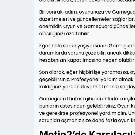
Bir sonraki adım, oyununuzu ve Gameguard'
düzeltmeleri ve güncellemeler sağlarlar
önemlidir. Oyun ve Gameguard güncellem
olasılığınızı azaltabilir.
Eğer hala sorun yaşıyorsanız, Gameguard'ı
durumlarda sorunu çözebilir, ancak dikkatl
hesabınızın kapatılmasına neden olabilir
Son olarak, eğer hiçbiri işe yaramazsa, 
geçebilirsiniz. Profesyonel yardım almak 
kaldığınız yerden devam etmenizi sağlaya
Gameguard hatası gibi sorunlarla karşıla
bunların üstesinden gelebilirsiniz. Oyun k
ve gerekirse profesyonel yardım alın. Un
sorunları aşmanız size daha fazla oyun ke
Metin2’de Karşılaşıl