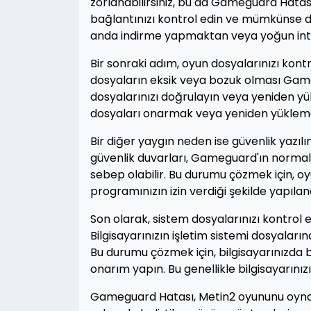
zorlanabilirsiniz, bu da Gameguard Hatası
bağlantınızı kontrol edin ve mümkünse da
anda indirme yapmaktan veya yoğun inter
Bir sonraki adım, oyun dosyalarınızı kont
dosyaların eksik veya bozuk olması Game
dosyalarınızı doğrulayın veya yeniden y
dosyaları onarmak veya yeniden yüklemek
Bir diğer yaygın neden ise güvenlik yazılı
güvenlik duvarları, Gameguard'ın normal 
sebep olabilir. Bu durumu çözmek için, oy
programınızın izin verdiği şekilde yapılan
Son olarak, sistem dosyalarınızı kontrol 
Bilgisayarınızın işletim sistemi dosyaları
Bu durumu çözmek için, bilgisayarınızda 
onarım yapın. Bu genellikle bilgisayarınızı
Gameguard Hatası, Metin2 oyununu oynark