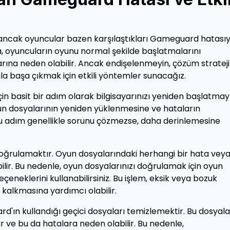
 ancak oyuncular bazen karşılaştıkları Gameguard hatasıy
a, oyuncuların oyunu normal şekilde başlatmalarını
rına neden olabilir. Ancak endişelenmeyin, çözüm stratejil
a başa çıkmak için etkili yöntemler sunacağız.
in basit bir adım olarak bilgisayarınızı yeniden başlatmay
oyun dosyalarının yeniden yüklenmesine ve hataların
bu adım genellikle sorunu çözmezse, daha derinlemesine
 doğrulamaktır. Oyun dosyalarındaki herhangi bir hata vey
lir. Bu nedenle, oyun dosyalarınızı doğrulamak için oyun
neklerini kullanabilirsiniz. Bu işlem, eksik veya bozuk
 kalkmasına yardımcı olabilir.
ard'ın kullandığı geçici dosyaları temizlemektir. Bu dosyala
r ve bu da hatalara neden olabilir. Bu nedenle,