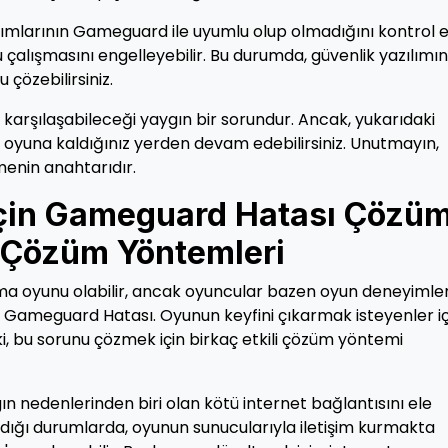
ılımlarının Gameguard ile uyumlu olup olmadığını kontrol e
çalışmasını engelleyebilir. Bu durumda, güvenlik yazılımın
 çözebilirsiniz.
arşılaşabileceği yaygın bir sorundur. Ancak, yukarıdaki
e oyuna kaldığınız yerden devam edebilirsiniz. Unutmayın,
menin anahtarıdır.
İçin Gameguard Hatası Çözü
 Çözüm Yöntemleri
pma oyunu olabilir, ancak oyuncular bazen oyun deneyimler
: Gameguard Hatası. Oyunun keyfini çıkarmak isteyenler iç
e ki, bu sorunu çözmek için birkaç etkili çözüm yöntemi
n nedenlerinden biri olan kötü internet bağlantısını ele
madığı durumlarda, oyunun sunucularıyla iletişim kurmakta