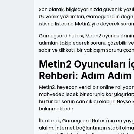
Son olarak, bilgisayarınızda güvenlik yaz
Güvenlik yazılımları, Gameguard'ın doğru 
istisna listesine Metin2'yi ekleyerek sorunu
Gameguard hatası, Metin2 oyuncularının k
adımları takip ederek sorunu çözebilir v
sabır ve dikkatli bir yaklaşım sorunu çöz
Metin2 Oyuncuları 
Rehberi: Adım Adım
Metin2, heyecan verici bir online rol ya
mahvedebilecek bir sorunla karşılaşırlar
bu tür bir sorun can sıkıcı olabilir. Neys
bulunmaktadır.
İlk olarak, Gameguard Hatası'nın en yaygı
alalım. İnternet bağlantınızın stabil ol