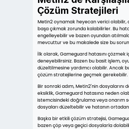
Çözüm Stratejileri
Metin2 oynamak heyecan verici olabilir,
başa çıkmak zorunda kalabilirler. Bu hat
engelleyebilir ve bazen oyundan atılmala
mevcuttur ve bu makalede size bu sorunl
İlk olarak, Gameguard hatasını çözmek iç
deneyebilirsiniz. Bazen bu basit işlem, 
düzeltilmesine yardımcı olabilir. Ancak 
çözüm stratejilerine geçmek gerekebilir.
Bir sonraki adım, Metin2'nin dosyalarını
eksiklik, Gameguard hatasına neden olabi
istemcisindeki doğrulama veya onarım seçe
dosyaları düzeltebilir ve hatanın ortadan
Başka bir etkili çözüm stratejisi, Gamegu
bazen çöp veya geçici dosyalarla dolabili