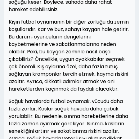
soğuğu keser. Böylece, sahada daha rahat
hareket edebilirsiniz.
Kışın futbol oynamanın bir diğer zorluğu da zemin
koşullarıdır. Kar ve buz, sahayı kaygan hale getirir.
Bu durum, oyuncuların dengelerini
kaybetmelerine ve sakatlanmalarına neden
olabilir. Peki, bu kaygan zeminle nasıl başa
çıkabiliriz? Öncelikle, uygun ayakkabılar seçmek
çok önemli. Kış aylarına özel, daha fazla tutuş
sağlayan kramponlar tercih etmek, kayma riskini
azaltır. Ayrıca, dikkatli adımlar atmak ve ani
hareketlerden kaçınmak da faydalı olacaktır.
Soğuk havalarda futbol oynamak, vücudu daha
fazla zorlar. Kaslar soğuk havada daha çabuk
yorulabilir. Bu nedenle, ısınma hareketlerine daha
fazla zaman ayırmak gerekiyor. Isınma, kasların
esnekliğini artırır ve sakatlanma riskini azaltır.
Ayrıca, soğuk havada yeterli sıvı alımına dikkat