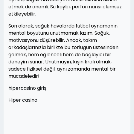
etmek de önemli. Su kaybı, performansı olumsuz
etkileyebilir.
Son olarak, soğuk havalarda futbol oynamanın
mental boyutunu unutmamak lazım. Soğuk,
motivasyonu düşürebilir. Ancak, takım
arkadaşlarınızla birlikte bu zorluğun üstesinden
gelmek, hem eğlenceli hem de bağlayıcı bir
deneyim sunar. Unutmayın, kışın kralı olmak,
sadece fiziksel değil, aynı zamanda mental bir
mücadeledir!
hipercasino giriş
Hiper casino