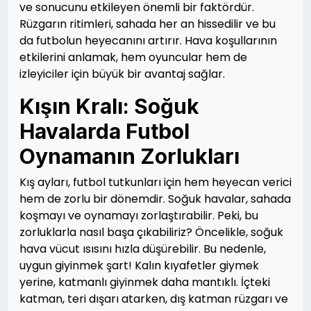
ve sonucunu etkileyen önemli bir faktördür.
Rüzgarın ritimleri, sahada her an hissedilir ve bu
da futbolun heyecanını artırır. Hava koşullarının
etkilerini anlamak, hem oyuncular hem de
izleyiciler için büyük bir avantaj sağlar.
Kışın Kralı: Soğuk
Havalarda Futbol
Oynamanın Zorlukları
Kış ayları, futbol tutkunları için hem heyecan verici
hem de zorlu bir dönemdir. Soğuk havalar, sahada
koşmayı ve oynamayı zorlaştırabilir. Peki, bu
zorluklarla nasıl başa çıkabiliriz? Öncelikle, soğuk
hava vücut ısısını hızla düşürebilir. Bu nedenle,
uygun giyinmek şart! Kalın kıyafetler giymek
yerine, katmanlı giyinmek daha mantıklı. İçteki
katman, teri dışarı atarken, dış katman rüzgarı ve