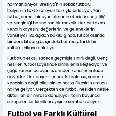
harmanlanıyor. Brezilya'nın sokak futbolu,
İtalya’nın taktiksel oyun tarzıyla birleşiyor. Yani
futbol, somut bir oyun olmanın ötesinde, çeşitliliği
ve zenginliği barındıran bir mozaik. Her bir takım,
kendi hikayesini, değerlerini ve geleneklerini
yansıtıyor. Bu açıdan bakıldığında, futbol aslında
bir ders kitabı gibi; içindeki her maç, farklı bir
kültürel hikaye anlatıyor.
Futbolun etkisi, sadece geçmişle sınırlı değil. Genç
nesiller, futbol sayesinde kimliklerini keşfediyor ve
çoğu zaman bu oyun üzerinden kendilerini ifade
ediyorlar. Her başarılı çocuk futbolcusu, sadece
kendisinin değil, ailesinin ve hatta ülkesinin umudu
haline geliyor. Gerçekten de futbol, nesilden nesile
aktarılan bir mirasa dönüşüyor, tarih boyunca
süregelen bir kimlik arayışının sembolü oluyor.
Futbol ve Farklı Kültürel