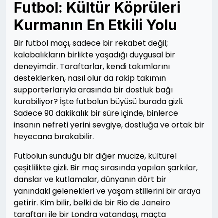
Futbol: Kültür Köprüleri
Kurmanın En Etkili Yolu
Bir futbol maçı, sadece bir rekabet değil;
kalabalıkların birlikte yaşadığı duygusal bir
deneyimdir. Taraftarlar, kendi takımlarını
desteklerken, nasıl olur da rakip takımın
supporterlarıyla arasında bir dostluk bağı
kurabiliyor? İşte futbolun büyüsü burada gizli.
Sadece 90 dakikalık bir süre içinde, binlerce
insanın nefreti yerini sevgiye, dostluğa ve ortak bir
heyecana bırakabilir.
Futbolun sunduğu bir diğer mucize, kültürel
çeşitlilikte gizli. Bir maç sırasında yapılan şarkılar,
danslar ve kutlamalar, dünyanın dört bir
yanındaki gelenekleri ve yaşam stillerini bir araya
getirir. Kim bilir, belki de bir Rio de Janeiro
taraftarı ile bir Londra vatandaşı, maçta