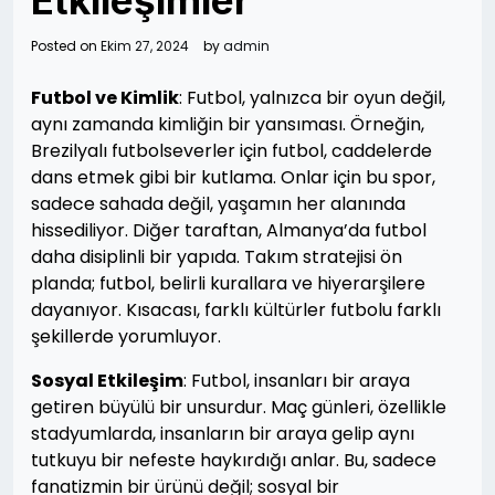
Etkileşimler
Posted on
Ekim 27, 2024
by
admin
Futbol ve Kimlik
: Futbol, yalnızca bir oyun değil,
aynı zamanda kimliğin bir yansıması. Örneğin,
Brezilyalı futbolseverler için futbol, caddelerde
dans etmek gibi bir kutlama. Onlar için bu spor,
sadece sahada değil, yaşamın her alanında
hissediliyor. Diğer taraftan, Almanya’da futbol
daha disiplinli bir yapıda. Takım stratejisi ön
planda; futbol, belirli kurallara ve hiyerarşilere
dayanıyor. Kısacası, farklı kültürler futbolu farklı
şekillerde yorumluyor.
Sosyal Etkileşim
: Futbol, insanları bir araya
getiren büyülü bir unsurdur. Maç günleri, özellikle
stadyumlarda, insanların bir araya gelip aynı
tutkuyu bir nefeste haykırdığı anlar. Bu, sadece
fanatizmin bir ürünü değil; sosyal bir