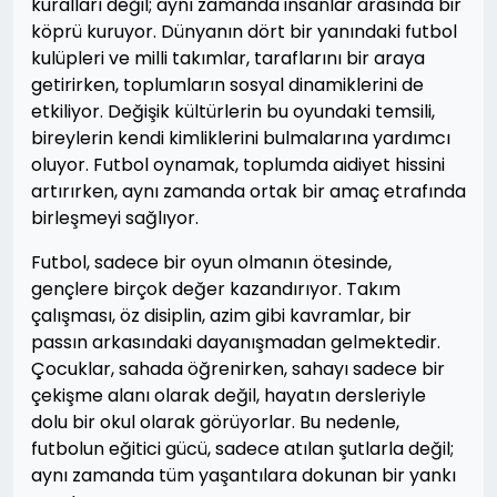
kuralları değil; aynı zamanda insanlar arasında bir
köprü kuruyor. Dünyanın dört bir yanındaki futbol
kulüpleri ve milli takımlar, taraflarını bir araya
getirirken, toplumların sosyal dinamiklerini de
etkiliyor. Değişik kültürlerin bu oyundaki temsili,
bireylerin kendi kimliklerini bulmalarına yardımcı
oluyor. Futbol oynamak, toplumda aidiyet hissini
artırırken, aynı zamanda ortak bir amaç etrafında
birleşmeyi sağlıyor.
Futbol, sadece bir oyun olmanın ötesinde,
gençlere birçok değer kazandırıyor. Takım
çalışması, öz disiplin, azim gibi kavramlar, bir
passın arkasındaki dayanışmadan gelmektedir.
Çocuklar, sahada öğrenirken, sahayı sadece bir
çekişme alanı olarak değil, hayatın dersleriyle
dolu bir okul olarak görüyorlar. Bu nedenle,
futbolun eğitici gücü, sadece atılan şutlarla değil;
aynı zamanda tüm yaşantılara dokunan bir yankı