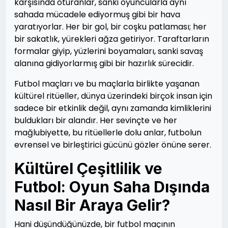
karşısında oturanlar, sanki oyuncularla aynı
sahada mücadele ediyormuş gibi bir hava
yaratıyorlar. Her bir gol, bir coşku patlaması; her
bir sakatlık, yürekleri ağza getiriyor. Taraftarların
formalar giyip, yüzlerini boyamaları, sanki savaş
alanına gidiyorlarmış gibi bir hazırlık sürecidir.
Futbol maçları ve bu maçlarla birlikte yaşanan
kültürel ritüeller, dünya üzerindeki birçok insan için
sadece bir etkinlik değil, aynı zamanda kimliklerini
buldukları bir alandır. Her sevinçte ve her
mağlubiyette, bu ritüellerle dolu anlar, futbolun
evrensel ve birleştirici gücünü gözler önüne serer.
Kültürel Çeşitlilik ve
Futbol: Oyun Saha Dışında
Nasıl Bir Araya Gelir?
Hani düşündüğünüzde, bir futbol maçının