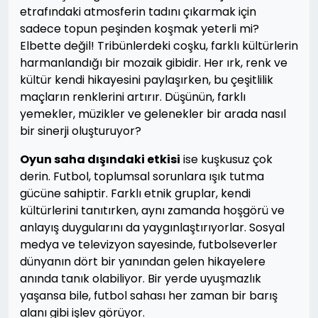
etrafındaki atmosferin tadını çıkarmak için
sadece topun peşinden koşmak yeterli mi?
Elbette değil! Tribünlerdeki coşku, farklı kültürlerin
harmanlandığı bir mozaik gibidir. Her ırk, renk ve
kültür kendi hikayesini paylaşırken, bu çeşitlilik
maçların renklerini artırır. Düşünün, farklı
yemekler, müzikler ve gelenekler bir arada nasıl
bir sinerji oluşturuyor?
Oyun saha dışındaki etkisi
ise kuşkusuz çok
derin. Futbol, toplumsal sorunlara ışık tutma
gücüne sahiptir. Farklı etnik gruplar, kendi
kültürlerini tanıtırken, aynı zamanda hoşgörü ve
anlayış duygularını da yaygınlaştırıyorlar. Sosyal
medya ve televizyon sayesinde, futbolseverler
dünyanın dört bir yanından gelen hikayelere
anında tanık olabiliyor. Bir yerde uyuşmazlık
yaşansa bile, futbol sahası her zaman bir barış
alanı gibi işlev görüyor.