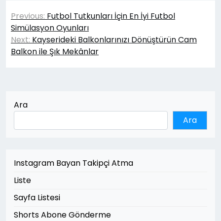
Yazı
Previous:
Futbol Tutkunları İçin En İyi Futbol
gezinmesi
Simülasyon Oyunları
Next:
Kayserideki Balkonlarınızı Dönüştürün Cam
Balkon ile Şık Mekânlar
Ara
Ara
Instagram Bayan Takipçi Atma
Liste
Sayfa Listesi
Shorts Abone Gönderme