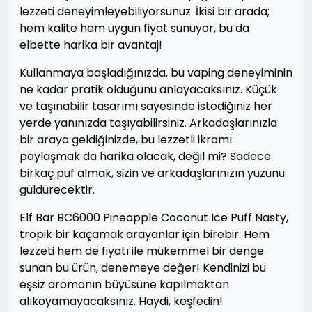
lezzeti deneyimleyebiliyorsunuz. İkisi bir arada;
hem kalite hem uygun fiyat sunuyor, bu da
elbette harika bir avantaj!
Kullanmaya başladığınızda, bu vaping deneyiminin
ne kadar pratik olduğunu anlayacaksınız. Küçük
ve taşınabilir tasarımı sayesinde istediğiniz her
yerde yanınızda taşıyabilirsiniz. Arkadaşlarınızla
bir araya geldiğinizde, bu lezzetli ikramı
paylaşmak da harika olacak, değil mi? Sadece
birkaç puf almak, sizin ve arkadaşlarınızın yüzünü
güldürecektir.
Elf Bar BC6000 Pineapple Coconut Ice Puff Nasty,
tropik bir kaçamak arayanlar için birebir. Hem
lezzeti hem de fiyatı ile mükemmel bir denge
sunan bu ürün, denemeye değer! Kendinizi bu
eşsiz aromanın büyüsüne kapılmaktan
alıkoyamayacaksınız. Haydi, keşfedin!