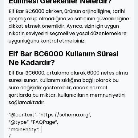
Edilmesi Gerekenler Nelerdir?
Elf Bar BC6000 alırken, ürünün orijinalliğine, tarihi
geçmiş olup olmadığına ve satıcının güvenilirliğine
dikkat etmek önemlidir. Ayrıca, sizin için uygun
nikotin seviyesini seçmeli ve yasal düzenlemelere
uygunluğunu kontrol etmelisiniz.
Elf Bar BC6000 Kullanım Süresi
Ne Kadardır?
Elf Bar BC6000, ortalama olarak 6000 nefes alma
süresi sunar. Kullanım sıklığına bağlı olarak bu
süre değişiklik gösterebilir, ancak normal
şartlarda bu miktar, kullanıcıların memnuniyetini
sağlamaktadır.
“@context”: “https://schema.org”,
“@type”: “FAQPage”,
“mainEntity”: [
{