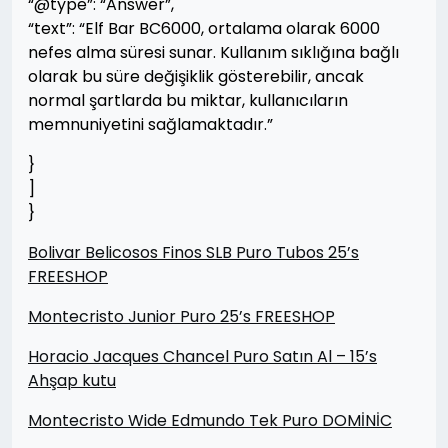
“@type”: “Answer”,
“text”: “Elf Bar BC6000, ortalama olarak 6000
nefes alma süresi sunar. Kullanım sıklığına bağlı
olarak bu süre değişiklik gösterebilir, ancak
normal şartlarda bu miktar, kullanıcıların
memnuniyetini sağlamaktadır.”
}
]
}
Bolivar Belicosos Finos SLB Puro Tubos 25’s
FREESHOP
Montecristo Junior Puro 25’s FREESHOP
Horacio Jacques Chancel Puro Satın Al – 15’s
Ahşap kutu
Montecristo Wide Edmundo Tek Puro DOMİNİC