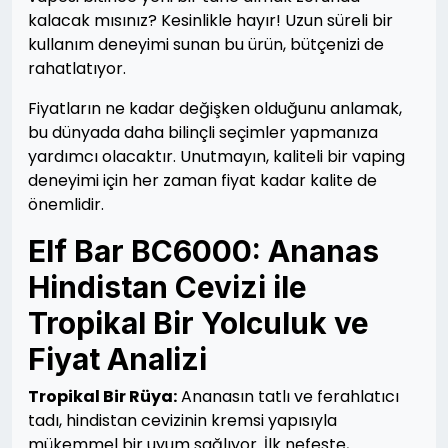
kalacak mısınız? Kesinlikle hayır! Uzun süreli bir
kullanım deneyimi sunan bu ürün, bütçenizi de
rahatlatıyor.
Fiyatların ne kadar değişken olduğunu anlamak,
bu dünyada daha bilinçli seçimler yapmanıza
yardımcı olacaktır. Unutmayın, kaliteli bir vaping
deneyimi için her zaman fiyat kadar kalite de
önemlidir.
Elf Bar BC6000: Ananas
Hindistan Cevizi ile
Tropikal Bir Yolculuk ve
Fiyat Analizi
Tropikal Bir Rüya:
Ananasın tatlı ve ferahlatıcı
tadı, hindistan cevizinin kremsi yapısıyla
mükemmel bir uyum sağlıyor. İlk nefeste,