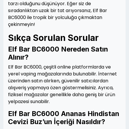
tarzı olduğunu düşünüyor. Eğer siz de
sıradanlıktan uzak bir tat arıyorsanız, Elf Bar
BC6000 ile tropik bir yolculuğa çıkmaktan
çekinmeyin!
Sıkça Sorulan Sorular
Elf Bar BC6000 Nereden Satın
Alınır?
Elf Bar BC6000, çeşitli online platformlarda ve
yerel vaping mağazalarında bulunabilir. İnternet
üzerinden satın alırken, güvenilir satıcılardan
alışveriş yapmaya özen göstermelisiniz. Ayrıca,
fiziksel mağazalar genellikle daha geniş bir ürün
yelpazesi sunabilir.
Elf Bar BC6000 Ananas Hindistan
Cevizi Buz’un İçeriği Nasıldır?