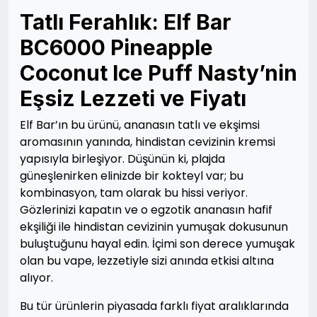
Tatlı Ferahlık: Elf Bar
BC6000 Pineapple
Coconut Ice Puff Nasty’nin
Eşsiz Lezzeti ve Fiyatı
Elf Bar’ın bu ürünü, ananasın tatlı ve ekşimsi
aromasının yanında, hindistan cevizinin kremsi
yapısıyla birleşiyor. Düşünün ki, plajda
güneşlenirken elinizde bir kokteyl var; bu
kombinasyon, tam olarak bu hissi veriyor.
Gözlerinizi kapatın ve o egzotik ananasın hafif
ekşiliği ile hindistan cevizinin yumuşak dokusunun
buluştuğunu hayal edin. İçimi son derece yumuşak
olan bu vape, lezzetiyle sizi anında etkisi altına
alıyor.
Bu tür ürünlerin piyasada farklı fiyat aralıklarında