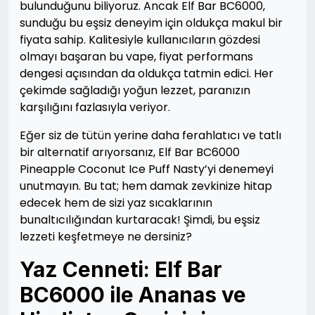
bulunduğunu biliyoruz. Ancak Elf Bar BC6000,
sunduğu bu eşsiz deneyim için oldukça makul bir
fiyata sahip. Kalitesiyle kullanıcıların gözdesi
olmayı başaran bu vape, fiyat performans
dengesi açısından da oldukça tatmin edici. Her
çekimde sağladığı yoğun lezzet, paranızın
karşılığını fazlasıyla veriyor.
Eğer siz de tütün yerine daha ferahlatıcı ve tatlı
bir alternatif arıyorsanız, Elf Bar BC6000
Pineapple Coconut Ice Puff Nasty’yi denemeyi
unutmayın. Bu tat; hem damak zevkinize hitap
edecek hem de sizi yaz sıcaklarının
bunaltıcılığından kurtaracak! Şimdi, bu eşsiz
lezzeti keşfetmeye ne dersiniz?
Yaz Cenneti: Elf Bar
BC6000 ile Ananas ve