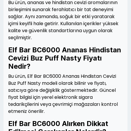
Bu ürün, ananas ve hindistan cevizi aromalarının
birleşimini sunarak ferahlatıcı bir tat deneyimi
sağlar. Aynı zamanda, soğuk bir etki yaratarak
içimi keyifli hale getirir. Kullanılan içerikler yüksek
kalite ve güvenlik standartlarına uygun olarak
seçilmiştir.
Elf Bar BC6000 Ananas Hindistan
Cevizi Buz Puff Nasty Fiyatı
Nedir?
Bu ürün, Elf Bar BC6000 Ananas Hindistan Cevizi
Buz Puff Nasty modeli olarak bilinir ve fiyatı,
satıcıya göre değişiklik göstermektedir. Güncel
fiyat bilgisi için yerel elektronik sigara
tedarikçilerini veya çevrimiçi mağazaları kontrol
etmeniz önerilir.
Elf Bar BC6000 Alırken Dikkat