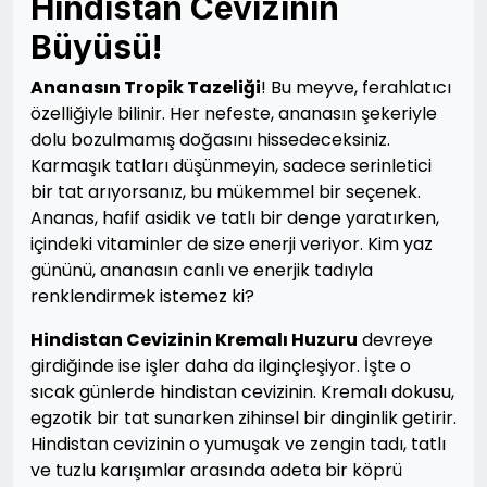
Hindistan Cevizinin
Büyüsü!
Ananasın Tropik Tazeliği
! Bu meyve, ferahlatıcı
özelliğiyle bilinir. Her nefeste, ananasın şekeriyle
dolu bozulmamış doğasını hissedeceksiniz.
Karmaşık tatları düşünmeyin, sadece serinletici
bir tat arıyorsanız, bu mükemmel bir seçenek.
Ananas, hafif asidik ve tatlı bir denge yaratırken,
içindeki vitaminler de size enerji veriyor. Kim yaz
gününü, ananasın canlı ve enerjik tadıyla
renklendirmek istemez ki?
Hindistan Cevizinin Kremalı Huzuru
devreye
girdiğinde ise işler daha da ilginçleşiyor. İşte o
sıcak günlerde hindistan cevizinin. Kremalı dokusu,
egzotik bir tat sunarken zihinsel bir dinginlik getirir.
Hindistan cevizinin o yumuşak ve zengin tadı, tatlı
ve tuzlu karışımlar arasında adeta bir köprü