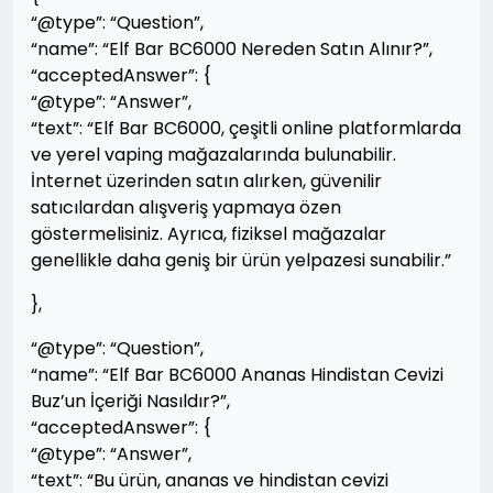
“@type”: “Question”,
“name”: “Elf Bar BC6000 Nereden Satın Alınır?”,
“acceptedAnswer”: {
“@type”: “Answer”,
“text”: “Elf Bar BC6000, çeşitli online platformlarda
ve yerel vaping mağazalarında bulunabilir.
İnternet üzerinden satın alırken, güvenilir
satıcılardan alışveriş yapmaya özen
göstermelisiniz. Ayrıca, fiziksel mağazalar
genellikle daha geniş bir ürün yelpazesi sunabilir.”
},
“@type”: “Question”,
“name”: “Elf Bar BC6000 Ananas Hindistan Cevizi
Buz’un İçeriği Nasıldır?”,
“acceptedAnswer”: {
“@type”: “Answer”,
“text”: “Bu ürün, ananas ve hindistan cevizi