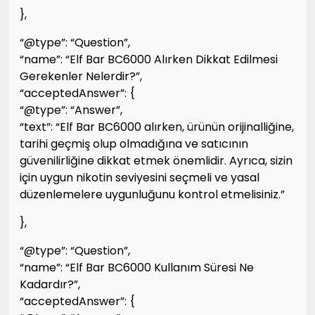
},
“@type”: “Question”,
“name”: “Elf Bar BC6000 Alırken Dikkat Edilmesi
Gerekenler Nelerdir?”,
“acceptedAnswer”: {
“@type”: “Answer”,
“text”: “Elf Bar BC6000 alırken, ürünün orijinalliğine,
tarihi geçmiş olup olmadığına ve satıcının
güvenilirliğine dikkat etmek önemlidir. Ayrıca, sizin
için uygun nikotin seviyesini seçmeli ve yasal
düzenlemelere uygunluğunu kontrol etmelisiniz.”
},
“@type”: “Question”,
“name”: “Elf Bar BC6000 Kullanım Süresi Ne
Kadardır?”,
“acceptedAnswer”: {