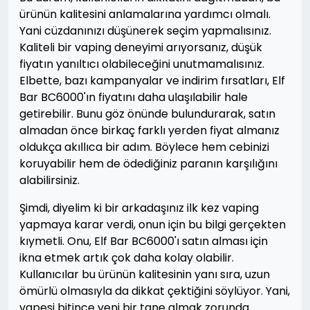
ürünün kalitesini anlamalarına yardımcı olmalı.
Yani cüzdanınızı düşünerek seçim yapmalısınız.
Kaliteli bir vaping deneyimi arıyorsanız, düşük
fiyatın yanıltıcı olabileceğini unutmamalısınız.
Elbette, bazı kampanyalar ve indirim fırsatları, Elf
Bar BC6000'ın fiyatını daha ulaşılabilir hale
getirebilir. Bunu göz önünde bulundurarak, satın
almadan önce birkaç farklı yerden fiyat almanız
oldukça akıllıca bir adım. Böylece hem cebinizi
koruyabilir hem de ödediğiniz paranın karşılığını
alabilirsiniz.
Şimdi, diyelim ki bir arkadaşınız ilk kez vaping
yapmaya karar verdi, onun için bu bilgi gerçekten
kıymetli. Onu, Elf Bar BC6000'ı satın alması için
ikna etmek artık çok daha kolay olabilir.
Kullanıcılar bu ürünün kalitesinin yanı sıra, uzun
ömürlü olmasıyla da dikkat çektiğini söylüyor. Yani,
vapesi bitince yeni bir tane almak zorunda