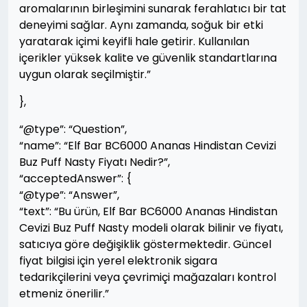
aromalarının birleşimini sunarak ferahlatıcı bir tat
deneyimi sağlar. Aynı zamanda, soğuk bir etki
yaratarak içimi keyifli hale getirir. Kullanılan
içerikler yüksek kalite ve güvenlik standartlarına
uygun olarak seçilmiştir.”
},
“@type”: “Question”,
“name”: “Elf Bar BC6000 Ananas Hindistan Cevizi
Buz Puff Nasty Fiyatı Nedir?”,
“acceptedAnswer”: {
“@type”: “Answer”,
“text”: “Bu ürün, Elf Bar BC6000 Ananas Hindistan
Cevizi Buz Puff Nasty modeli olarak bilinir ve fiyatı,
satıcıya göre değişiklik göstermektedir. Güncel
fiyat bilgisi için yerel elektronik sigara
tedarikçilerini veya çevrimiçi mağazaları kontrol
etmeniz önerilir.”