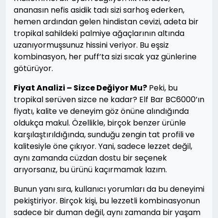
ananasın nefis asidik tadı sizi sarhoş ederken,
hemen ardından gelen hindistan cevizi, adeta bir
tropikal sahildeki palmiye ağaçlarının altında
uzanıyormuşsunuz hissini veriyor. Bu eşsiz
kombinasyon, her puff’ta sizi sıcak yaz günlerine
götürüyor.
Fiyat Analizi – Sizce Değiyor Mu?
Peki, bu
tropikal serüven sizce ne kadar? Elf Bar BC6000’ın
fiyatı, kalite ve deneyim göz önüne alındığında
oldukça makul. Özellikle, birçok benzer ürünle
karşılaştırıldığında, sunduğu zengin tat profili ve
kalitesiyle öne çıkıyor. Yani, sadece lezzet değil,
aynı zamanda cüzdan dostu bir seçenek
arıyorsanız, bu ürünü kaçırmamak lazım.
Bunun yanı sıra, kullanıcı yorumları da bu deneyimi
pekiştiriyor. Birçok kişi, bu lezzetli kombinasyonun
sadece bir duman değil, aynı zamanda bir yaşam