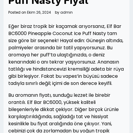
Puff Nasty Fiyat
Posted on
Ekim 26, 2024
by
admin
Eğer biraz tropik bir kaçamak arıyorsanız, Elf Bar
BC6000 Pineapple Coconut Ice Puff Nasty tam
size göre bir seçenek! Hayal edin: Güneşin altında,
palmiyeler arasında bir tatil yapıyorsunuz. Bu
aromaya her puff’ta ulaştığınızda, o deniz
kenarındaki o anı tekrar yaşıyorsunuz. Ananasın
tatlılığı ve hindistancevizi kremsiliği adeta bir rüya
gibi birleşiyor. Fakat bu vapes’in büyüsü sadece
tadıyla sınırlı değil; içimi de son derece keyifli.
Bu aromanın fiyatı, sunduğu lezzet ile birebir
orantılı. Elf Bar BC6000, yüksek kaliteli
bileşenleriyle dikkat çekiyor. Diğer birçok ürünle
karşılaştırıldığında, sağladığı tat ve hissiyat
kesinlikle bu fiyat aralığında öne çıkıyor. Yani,
cebinizi çok da zorlamadan bu yoğun tropik