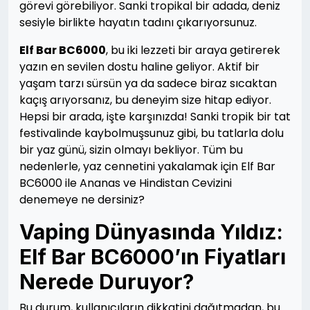
görevi görebiliyor. Sanki tropikal bir adada, deniz
sesiyle birlikte hayatın tadını çıkarıyorsunuz.
Elf Bar BC6000
, bu iki lezzeti bir araya getirerek
yazın en sevilen dostu haline geliyor. Aktif bir
yaşam tarzı sürsün ya da sadece biraz sıcaktan
kaçış arıyorsanız, bu deneyim size hitap ediyor.
Hepsi bir arada, işte karşınızda! Sanki tropik bir tat
festivalinde kaybolmuşsunuz gibi, bu tatlarla dolu
bir yaz günü, sizin olmayı bekliyor. Tüm bu
nedenlerle, yaz cennetini yakalamak için Elf Bar
BC6000 ile Ananas ve Hindistan Cevizini
denemeye ne dersiniz?
Vaping Dünyasında Yıldız:
Elf Bar BC6000’ın Fiyatları
Nerede Duruyor?
Bu durum, kullanıcıların dikkatini dağıtmadan, bu