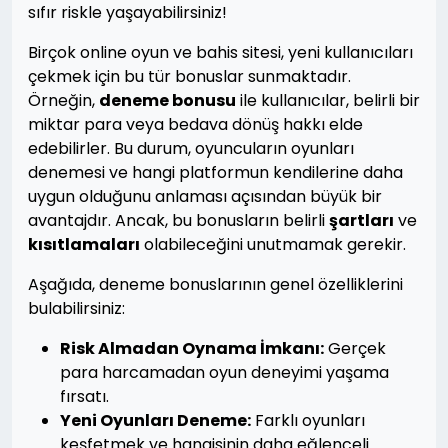
sıfır riskle yaşayabilirsiniz!
Birçok online oyun ve bahis sitesi, yeni kullanıcıları
çekmek için bu tür bonuslar sunmaktadır.
Örneğin,
deneme bonusu
ile kullanıcılar, belirli bir
miktar para veya bedava dönüş hakkı elde
edebilirler. Bu durum, oyuncuların oyunları
denemesi ve hangi platformun kendilerine daha
uygun olduğunu anlaması açısından büyük bir
avantajdır. Ancak, bu bonusların belirli
şartları
ve
kısıtlamaları
olabileceğini unutmamak gerekir.
Aşağıda, deneme bonuslarının genel özelliklerini
bulabilirsiniz:
Risk Almadan Oynama İmkanı:
Gerçek
para harcamadan oyun deneyimi yaşama
fırsatı.
Yeni Oyunları Deneme:
Farklı oyunları
keşfetmek ve hangisinin daha eğlenceli