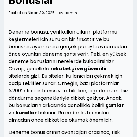
Bonuslar
Posted on
Nisan 30, 2025
by
admin
Deneme bonusu, yeni kullanıcıların platformu
keşfetmeleri için sunulan bir fırsattır ve bu
bonuslar, oyunculara gerçek parayla oynamadan
önce oyunları deneme şansı verir. Peki, en yüksek
deneme bonuslarını nerelerde bulabilirsiniz?
Cevap, genellikle
rekabetçi ve güvenilir
sitelerde gizli. Bu siteler, kullanıcıları çekmek için
cazip teklifler sunar. Örneğin, bazı platformlar
%200’e kadar bonus verebilirken, diğerleri ücretsiz
döndürme seçenekleriyle dikkat çekiyor. Ancak,
bu bonusların arkasında genellikle belirli
şartlar
ve
kurallar
bulunur. Bu nedenle, bonusları
almadan önce dikkatlice okumak önemlidir.
Deneme bonuslarının avantajları arasında, risk