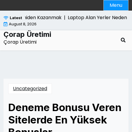
Skip
Menu
to
content
i Umudu Yeniden Kazanmak |
Laptop Alan Yerler Neden Fark
Latest
August 8, 2026
Çorap Üretimi
Çorap Üretimi
Uncategorized
Deneme Bonusu Veren
Sitelerde En Yüksek