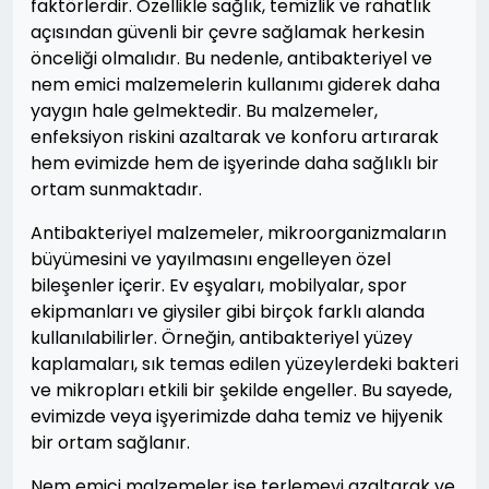
faktörlerdir. Özellikle sağlık, temizlik ve rahatlık
açısından güvenli bir çevre sağlamak herkesin
önceliği olmalıdır. Bu nedenle, antibakteriyel ve
nem emici malzemelerin kullanımı giderek daha
yaygın hale gelmektedir. Bu malzemeler,
enfeksiyon riskini azaltarak ve konforu artırarak
hem evimizde hem de işyerinde daha sağlıklı bir
ortam sunmaktadır.
Antibakteriyel malzemeler, mikroorganizmaların
büyümesini ve yayılmasını engelleyen özel
bileşenler içerir. Ev eşyaları, mobilyalar, spor
ekipmanları ve giysiler gibi birçok farklı alanda
kullanılabilirler. Örneğin, antibakteriyel yüzey
kaplamaları, sık temas edilen yüzeylerdeki bakteri
ve mikropları etkili bir şekilde engeller. Bu sayede,
evimizde veya işyerimizde daha temiz ve hijyenik
bir ortam sağlanır.
Nem emici malzemeler ise terlemeyi azaltarak ve