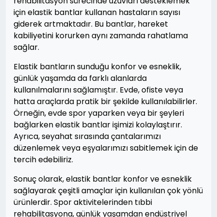
rehabilitasyon sürecinde uzuvları desteklemek
için elastik bantlar kullanan hastaların sayısı
giderek artmaktadır. Bu bantlar, hareket
kabiliyetini korurken aynı zamanda rahatlama
sağlar.
Elastik bantların sunduğu konfor ve esneklik,
günlük yaşamda da farklı alanlarda
kullanılmalarını sağlamıştır. Evde, ofiste veya
hatta araçlarda pratik bir şekilde kullanılabilirler.
Örneğin, evde spor yaparken veya bir şeyleri
bağlarken elastik bantlar işimizi kolaylaştırır.
Ayrıca, seyahat sırasında çantalarımızı
düzenlemek veya eşyalarımızı sabitlemek için de
tercih edebiliriz.
Sonuç olarak, elastik bantlar konfor ve esneklik
sağlayarak çeşitli amaçlar için kullanılan çok yönlü
ürünlerdir. Spor aktivitelerinden tıbbi
rehabilitasyona, günlük yaşamdan endüstriyel