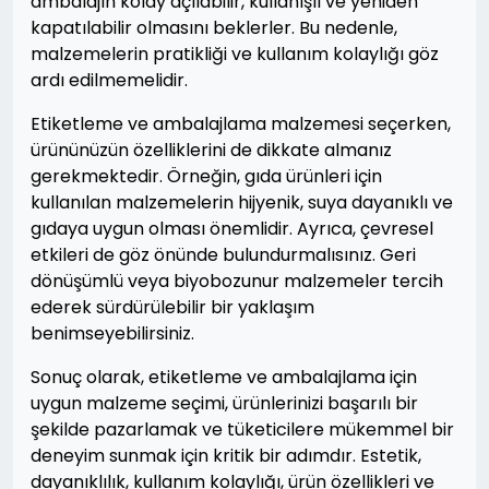
ambalajın kolay açılabilir, kullanışlı ve yeniden
kapatılabilir olmasını beklerler. Bu nedenle,
malzemelerin pratikliği ve kullanım kolaylığı göz
ardı edilmemelidir.
Etiketleme ve ambalajlama malzemesi seçerken,
ürününüzün özelliklerini de dikkate almanız
gerekmektedir. Örneğin, gıda ürünleri için
kullanılan malzemelerin hijyenik, suya dayanıklı ve
gıdaya uygun olması önemlidir. Ayrıca, çevresel
etkileri de göz önünde bulundurmalısınız. Geri
dönüşümlü veya biyobozunur malzemeler tercih
ederek sürdürülebilir bir yaklaşım
benimseyebilirsiniz.
Sonuç olarak, etiketleme ve ambalajlama için
uygun malzeme seçimi, ürünlerinizi başarılı bir
şekilde pazarlamak ve tüketicilere mükemmel bir
deneyim sunmak için kritik bir adımdır. Estetik,
dayanıklılık, kullanım kolaylığı, ürün özellikleri ve