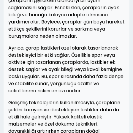
çorapların giyildikleri alanda iyi bir uyum
sağlamasını sağlar. Esneklikleri, çorapların ayak
bileği ve bacağa kolayca adapte olmasına
yardımcı olur. Böylece, çoraplar gün boyu hareket
ettikçe şekillerini korurlar ve sarkma veya
buruşmalara neden olmazlar.
Ayrıca, çorap lastikleri özel olarak tasarlanarak
destekleyici bir etki sağlar. Özellikle spor veya
aktivite için tasarlanan çoraplarda, lastikler ek
destek sağlar ve ayak bileği veya kaval kemiğine
baskı uygular. Bu, spor sırasında daha fazla denge
ve stabilite sunar, yorgunluğu azaltır ve
sakatlanma riskini en aza indirir.
Gelişmiş teknolojilerin kullanılmasıyla, çorapların
şeklini koruyan ve destekleyen lastikler daha da
etkili hale gelmiştir. Yüksek kaliteli elastik
malzemeler ve özel dokuma teknikleri,
dayanıklılığı artırırken çorapların doğal