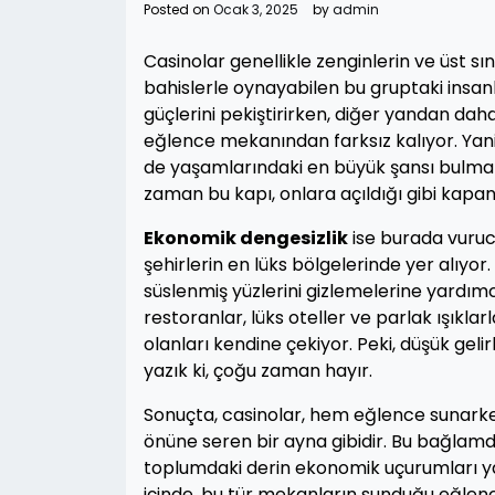
Posted on
Ocak 3, 2025
by
admin
Casinolar genellikle zenginlerin ve üst sı
bahislerle oynayabilen bu gruptaki insan
güçlerini pekiştirirken, diğer yandan daha
eğlence mekanından farksız kalıyor. Yani, 
de yaşamlarındaki en büyük şansı bulman
zaman bu kapı, onlara açıldığı gibi kapan
Ekonomik dengesizlik
ise burada vurucu
şehirlerin en lüks bölgelerinde yer alıyor
süslenmiş yüzlerini gizlemelerine yardımcı
restoranlar, lüks oteller ve parlak ışıklar
olanları kendine çekiyor. Peki, düşük geli
yazık ki, çoğu zaman hayır.
Sonuçta, casinolar, hem eğlence sunarke
önüne seren bir ayna gibidir. Bu bağlam
toplumdaki derin ekonomik uçurumları yans
içinde, bu tür mekanların sunduğu eğlenc