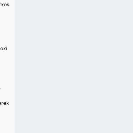
erkes
deki
r
erek