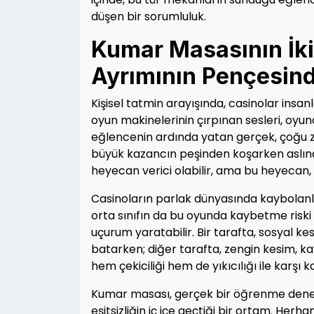
düşen bir sorumluluk.
Kumar Masasının İki
Ayrımının Pençesin
Kişisel tatmin arayışında, casinolar insanla
oyun makinelerinin çırpınan sesleri, oyu
eğlencenin ardında yatan gerçek, çoğu za
büyük kazancın peşinden koşarken aslında
heyecan verici olabilir, ama bu heyecan,
Casinoların parlak dünyasında kaybolanl
orta sınıfın da bu oyunda kaybetme riski ç
uçurum yaratabilir. Bir tarafta, sosyal k
batarken; diğer tarafta, zengin kesim, kay
hem çekiciliği hem de yıkıcılığı ile karşı k
Kumar masası, gerçek bir öğrenme deney
eşitsizliğin iç içe geçtiği bir ortam. Her