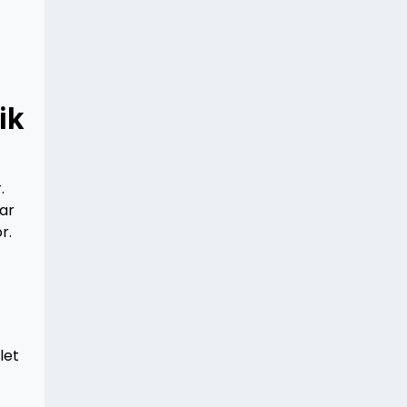
ik
.
lar
r.
let