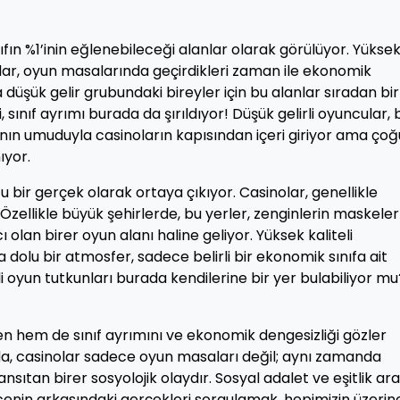
nıfın %1’inin eğlenebileceği alanlar olarak görülüyor. Yükse
lar, oyun masalarında geçirdikleri zaman ile ekonomik
 düşük gelir grubundaki bireyler için bu alanlar sıradan bir
sınıf ayrımı burada da şırıldıyor! Düşük gelirli oyuncular, 
ın umuduyla casinoların kapısından içeri giriyor ama çoğ
ıyor.
 bir gerçek olarak ortaya çıkıyor. Casinolar, genellikle
. Özellikle büyük şehirlerde, bu yerler, zenginlerin maskeler
 olan birer oyun alanı haline geliyor. Yüksek kaliteli
la dolu bir atmosfer, sadece belirli bir ekonomik sınıfa ait
rli oyun tutkunları burada kendilerine bir yer bulabiliyor m
n hem de sınıf ayrımını ve ekonomik dengesizliği gözler
da, casinolar sadece oyun masaları değil; aynı zamanda
ıtan birer sosyolojik olaydır. Sosyal adalet ve eşitlik ara
enin arkasındaki gerçekleri sorgulamak, hepimizin üzerin