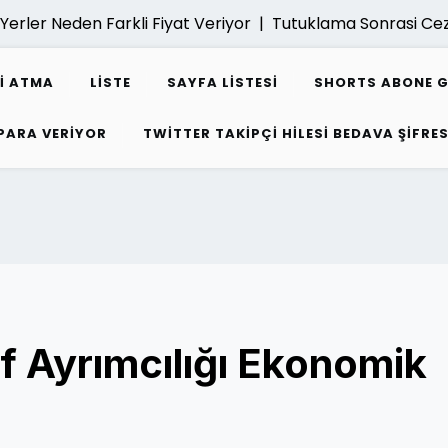
r Neden Farkli Fiyat Veriyor |
Tutuklama Sonrasi Ceza Da
I ATMA
LISTE
SAYFA LISTESI
SHORTS ABONE 
 PARA VERIYOR
TWITTER TAKIPÇI HILESI BEDAVA ŞIFRES
ıf Ayrımcılığı Ekonomik