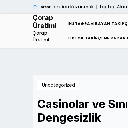
Skip
ligi Sonrasi Umudu Yeniden Kazanmak |
Laptop Alan Yerle
Latest
to
content
Çorap
INSTAGRAM BAYAN TAKIPÇ
Üretimi
Çorap
TIKTOK TAKIPÇI NE KADAR
Üretimi
Uncategorized
Casinolar ve Sın
Dengesizlik