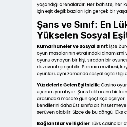
yaşandığı arenalardır. Her bahiste, her kay
için eşit değil; bazıları için gerçek bir 
Şans ve Sınıf: En Lü
Yükselen Sosyal Eşit
Kumarhaneler ve Sosyal Sınıf
: İşte bu
oyun masalarının etrafındaki dinamizmi ve r
oyunu oynayan bir kişi, sıradan bir oyu
dezavantajı aşabilir. Paranın cazibesi, k
oyunları, aynı zamanda sosyal eşitsizliği d
Yüzdelerle Gelen Eşitsizlik
: Casino oyu
uçurum yaratıyor. Şans faktörünü bir k
arasındaki mesafe gün geçtikçe açılıyor
kendilerini daha üst sınıfa ait hissetmeye 
serüven olabilir. Sizce de bu döngü, lük
Bağlantılar ve İlişkiler
: Lüks casinolar 