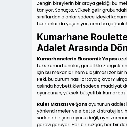
Zengin bireylerin bir araya geldiği bu mekâ
tanıyor. Sonuçta, yüksek gelir grubundaki 
sınıflardan olanlar sadece izleyici konu
hüsranlar da yaşanıyor; ama bu çoğunlukl
Kumarhane Roulette:
Adalet Arasında Dö
Kumarhanelerin Ekonomik Yapısı
özel
Lüks kumarhaneler, genellikle zenginlerin 
için bu mekanlar hem ulaşılması zor bir 
Peki, bu durum nasıl ortaya çıkıyor? Birço
aslında kaybettikleri sadece maddiyat deği
oyuncunun, yüksek bütçeli bir kumarbaz 
Rulet Masası ve Şans
oyununun adaletli 
yönlendirmeler ve elbette ki stratejiler,
sadece bir şans oyunu değil, aynı zaman
görevi görüyor. Her bir rüzgar, her bir dön