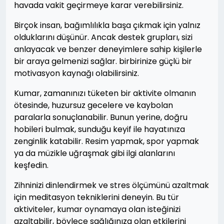
havada vakit geçirmeye karar verebilirsiniz.
Birçok insan, bağımlılıkla başa çıkmak için yalnız
olduklarını düşünür. Ancak destek grupları, sizi
anlayacak ve benzer deneyimlere sahip kişilerle
bir araya gelmenizi sağlar. birbirinize güçlü bir
motivasyon kaynağı olabilirsiniz.
Kumar, zamanınızı tüketen bir aktivite olmanın
ötesinde, huzursuz gecelere ve kaybolan
paralarla sonuçlanabilir. Bunun yerine, doğru
hobileri bulmak, sunduğu keyif ile hayatınıza
zenginlik katabilir. Resim yapmak, spor yapmak
ya da müzikle uğraşmak gibi ilgi alanlarını
keşfedin.
Zihninizi dinlendirmek ve stres ölçümünü azaltmak
için meditasyon tekniklerini deneyin. Bu tür
aktiviteler, kumar oynamaya olan isteğinizi
azaltabilir, böylece sağlığınıza olan etkilerini