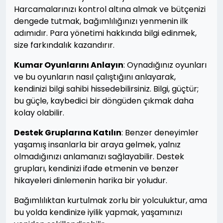
Harcamalarınızı kontrol altına almak ve bütçenizi
dengede tutmak, bağımlılığınızı yenmenin ilk
adımıdır. Para yönetimi hakkında bilgi edinmek,
size farkındalık kazandırır.
Kumar Oyunlarını Anlayın
: Oynadığınız oyunları
ve bu oyunların nasıl çalıştığını anlayarak,
kendinizi bilgi sahibi hissedebilirsiniz. Bilgi, güçtür;
bu güçle, kaybedici bir döngüden çıkmak daha
kolay olabilir.
Destek Gruplarına Katılın
: Benzer deneyimler
yaşamış insanlarla bir araya gelmek, yalnız
olmadığınızı anlamanızı sağlayabilir. Destek
grupları, kendinizi ifade etmenin ve benzer
hikayeleri dinlemenin harika bir yoludur.
Bağımlılıktan kurtulmak zorlu bir yolculuktur, ama
bu yolda kendinize iyilik yapmak, yaşamınızı