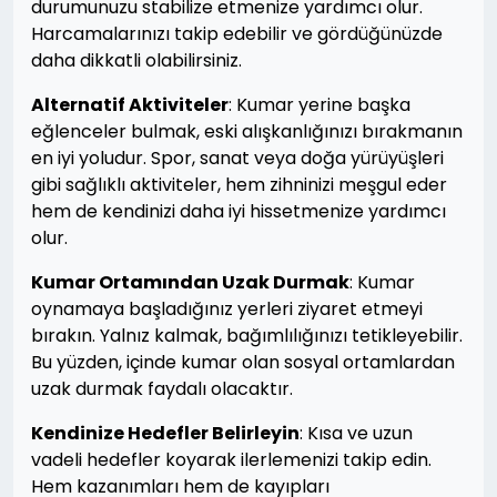
durumunuzu stabilize etmenize yardımcı olur.
Harcamalarınızı takip edebilir ve gördüğünüzde
daha dikkatli olabilirsiniz.
Alternatif Aktiviteler
: Kumar yerine başka
eğlenceler bulmak, eski alışkanlığınızı bırakmanın
en iyi yoludur. Spor, sanat veya doğa yürüyüşleri
gibi sağlıklı aktiviteler, hem zihninizi meşgul eder
hem de kendinizi daha iyi hissetmenize yardımcı
olur.
Kumar Ortamından Uzak Durmak
: Kumar
oynamaya başladığınız yerleri ziyaret etmeyi
bırakın. Yalnız kalmak, bağımlılığınızı tetikleyebilir.
Bu yüzden, içinde kumar olan sosyal ortamlardan
uzak durmak faydalı olacaktır.
Kendinize Hedefler Belirleyin
: Kısa ve uzun
vadeli hedefler koyarak ilerlemenizi takip edin.
Hem kazanımları hem de kayıpları