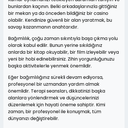
bunlardan kaçının. Belki arkadaşlarınızla gittiğiniz
bir mekan ya da önceden bildiğiniz bir casino
olabilir. Kendinize güvenli bir alan yaratmak, bu
savaşı kazanmanın anahtarıdır.
Bağımlılık, çoğu zaman sıkıntıyla başa çıkma yolu
olarak kabul edilir. Bunun yerine sıkıldığınız
anlarda bir kitap okuyabilir, bir film izleyebilir veya
yeni bir hobi edinebilirsiniz. Zihin yorgunluğunuzu
başka aktivitelerle yenmek önemlidir.
Eğer bağımlılığınız sürekli devam ediyorsa,
profesyonel bir uzmandan yardım almak
önemlidir. Terapi seansları, dikkatinizi başka
alanlara yönlendirmek ve düşüncelerinizi
düzenlemek için hayati öneme sahiptir. Kimi
zaman, bir profesyonel ile konuşmak, tüm
dünyanızı değiştirebilir.