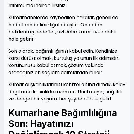
minimuma indirebilirsiniz.
Kumarhanelerde kaybedilen paralar, genellikle
hedeflerin belirsizliği ile başlar. Önceden
belirlenmiş hedefler, sizi daha kararlı ve odaklı
hale getirir.
Son olarak, bağımlılığınızı kabul edin. Kendinize
karşı dürüst olmak, kurtuluş yolunun ilk adımıdır.
Sorununuzu kabul etmek, çözüm yolunda
atacağınız en sağlam adımlardan biridir.
Kumar alışkanlıklarınızı kontrol altına almak, kolay
değil ama kesinlikle mümkün. Unutmayın, sağlıklı
ve dengeli bir yaşam, her şeyden önce gelir!
Kumarhane Bağımlılığına
Son: Hayatınızı