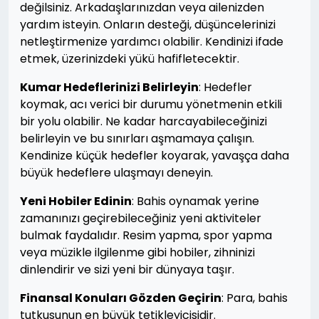
değilsiniz. Arkadaşlarınızdan veya ailenizden
yardım isteyin. Onların desteği, düşüncelerinizi
netleştirmenize yardımcı olabilir. Kendinizi ifade
etmek, üzerinizdeki yükü hafifletecektir.
Kumar Hedeflerinizi Belirleyin
: Hedefler
koymak, acı verici bir durumu yönetmenin etkili
bir yolu olabilir. Ne kadar harcayabileceğinizi
belirleyin ve bu sınırları aşmamaya çalışın.
Kendinize küçük hedefler koyarak, yavaşça daha
büyük hedeflere ulaşmayı deneyin.
Yeni Hobiler Edinin
: Bahis oynamak yerine
zamanınızı geçirebileceğiniz yeni aktiviteler
bulmak faydalıdır. Resim yapma, spor yapma
veya müzikle ilgilenme gibi hobiler, zihninizi
dinlendirir ve sizi yeni bir dünyaya taşır.
Finansal Konuları Gözden Geçirin
: Para, bahis
tutkusunun en büyük tetikleyicisidir.