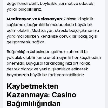
değerlendirebilir, böylelikle sizi motive edecek
yollar bulabilirsiniz.
Meditasyon ve Relaxasyon
: Zihinsel dinginlik
sağlamak, bağımlılıkla mücadelede büyük bir
adım olabilir. Meditasyon, stresle başa çıkmanıza
yardımcı olurken, kendinize dönük bir bakış açısı
geliştirmenizi sağlar.
Bağımlılığın üstesinden gelmek zahmetli bir
yolculuk olabilir, ama unutmayın ki her küçük adım
önemlidir. Duygusal farkındalığınızı artırarak,
destek alarak ve yeni alışkanlıklar edinerek
hayatınızda büyük bir fark yaratabilirsiniz.
Kaybetmekten
Kazanmaya: Casino
Bağımlılığından