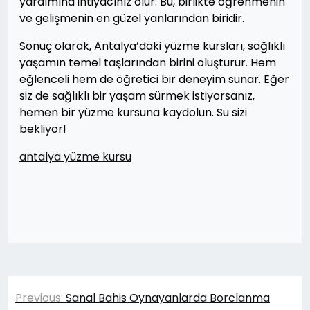
yardımına ihtiyacınız olur. Bu, birlikte öğrenmenin
ve gelişmenin en güzel yanlarından biridir.
Sonuç olarak, Antalya’daki yüzme kursları, sağlıklı
yaşamın temel taşlarından birini oluşturur. Hem
eğlenceli hem de öğretici bir deneyim sunar. Eğer
siz de sağlıklı bir yaşam sürmek istiyorsanız,
hemen bir yüzme kursuna kaydolun. Su sizi
bekliyor!
antalya yüzme kursu
Yazı
Previous:
Sanal Bahis Oynayanlarda Borclanma