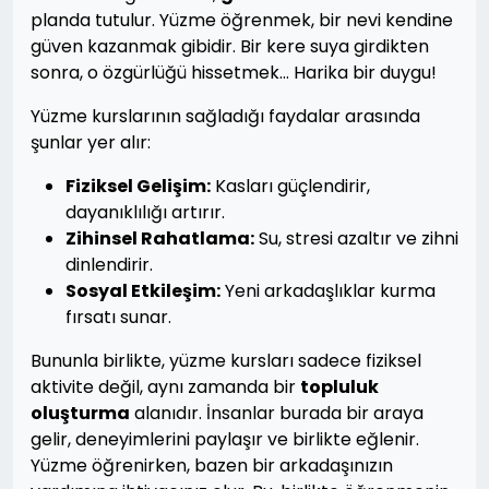
planda tutulur. Yüzme öğrenmek, bir nevi kendine
güven kazanmak gibidir. Bir kere suya girdikten
sonra, o özgürlüğü hissetmek… Harika bir duygu!
Yüzme kurslarının sağladığı faydalar arasında
şunlar yer alır:
Fiziksel Gelişim:
Kasları güçlendirir,
dayanıklılığı artırır.
Zihinsel Rahatlama:
Su, stresi azaltır ve zihni
dinlendirir.
Sosyal Etkileşim:
Yeni arkadaşlıklar kurma
fırsatı sunar.
Bununla birlikte, yüzme kursları sadece fiziksel
aktivite değil, aynı zamanda bir
topluluk
oluşturma
alanıdır. İnsanlar burada bir araya
gelir, deneyimlerini paylaşır ve birlikte eğlenir.
Yüzme öğrenirken, bazen bir arkadaşınızın