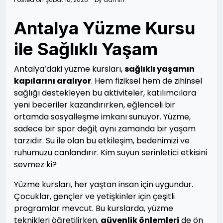
Antalya Yüzme Kursu
ile Sağlıklı Yaşam
Antalya’daki yüzme kursları,
sağlıklı yaşamın
kapılarını aralıyor
. Hem fiziksel hem de zihinsel
sağlığı destekleyen bu aktiviteler, katılımcılara
yeni beceriler kazandırırken, eğlenceli bir
ortamda sosyalleşme imkanı sunuyor. Yüzme,
sadece bir spor değil; aynı zamanda bir yaşam
tarzıdır. Su ile olan bu etkileşim, bedenimizi ve
ruhumuzu canlandırır. Kim suyun serinletici etkisini
sevmez ki?
Yüzme kursları, her yaştan insan için uygundur.
Çocuklar, gençler ve yetişkinler için çeşitli
programlar mevcut. Bu kurslarda, yüzme
teknikleri öğretilirken,
güvenlik önlemleri
de ön