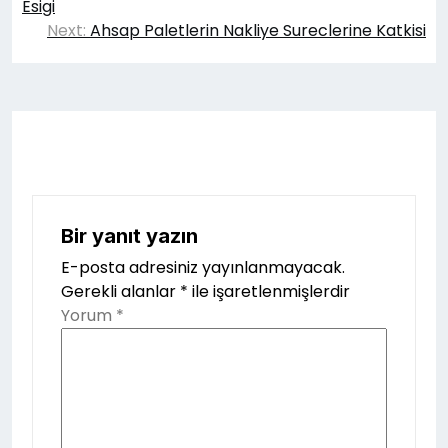
gezinmesi
Esigi
Next:
Ahsap Paletlerin Nakliye Sureclerine Katkisi
Bir yanıt yazın
E-posta adresiniz yayınlanmayacak.
Gerekli alanlar
*
ile işaretlenmişlerdir
Yorum
*