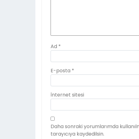
Ad
*
E-posta
*
İnternet sitesi
Daha sonraki yorumlarımda kullanılm
tarayıcıya kaydedilsin.