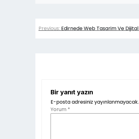
Yazı
Previous:
Edirnede Web Tasarim Ve Dijita
gezinmesi
Bir yanıt yazın
E-posta adresiniz yayınlanmayacak.
Yorum
*