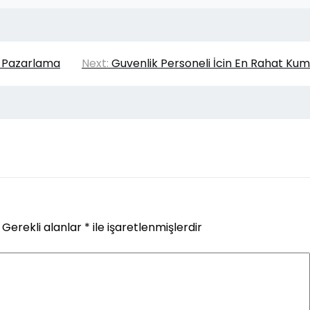
l Pazarlama
Next:
Guvenlik Personeli İcin En Rahat Kum
Gerekli alanlar
*
ile işaretlenmişlerdir