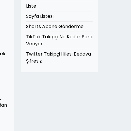
Liste
Sayfa Listesi
Shorts Abone Gönderme
TikTok Takipçi Ne Kadar Para
Veriyor
dek
Twitter Takipçi Hilesi Bedava
Şifresiz
.
dan