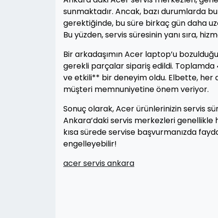
sunmaktadır. Ancak, bazı durumlarda bu s
gerektiğinde, bu süre birkaç gün daha uza
Bu yüzden, servis süresinin yanı sıra, hizm
Bir arkadaşımın Acer laptop’u bozulduğund
gerekli parçalar sipariş edildi. Toplamda 
ve etkili** bir deneyim oldu. Elbette, her
müşteri memnuniyetine önem veriyor.
Sonuç olarak, Acer ürünlerinizin servis sür
Ankara’daki servis merkezleri genellikle 
kısa sürede servise başvurmanızda fayd
engelleyebilir!
acer servis ankara