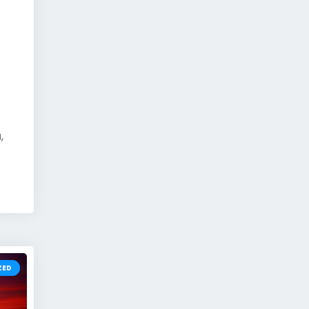
,
ZED