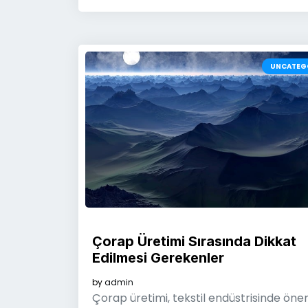
UNCATEG
Çorap Üretimi Sırasında Dikkat
Edilmesi Gerekenler
by
admin
Çorap üretimi, tekstil endüstrisinde önem