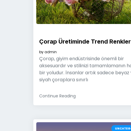
Çorap Üretiminde Trend Renkler
by
admin
Çorap, giyim endüstrisinde önemli bir
aksesuardır ve stilinizi tamamlamanın h
bir yoludur. İnsanlar artık sadece beyaz
siyah çoraplara sınırlı
Continue Reading
UNCATEG