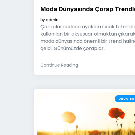
Moda Dünyasında Çorap Trendle
by
admin
Çoraplar sadece ayakları sıcak tutmak i
kullanılan bir aksesuar olmaktan çıkarak
moda dünyasında önemli bir trend halin
geldi. Günümüzde çoraplar,
Continue Reading
UNCATEG