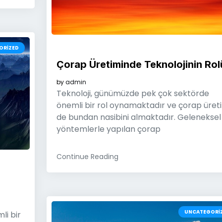
ORIZED
Çorap Üretiminde Teknolojinin Rol
by
admin
Teknoloji, günümüzde pek çok sektörde
önemli bir rol oynamaktadır ve çorap üret
de bundan nasibini almaktadır. Geleneksel
yöntemlerle yapılan çorap
Continue Reading
UNCATEGORI
li bir