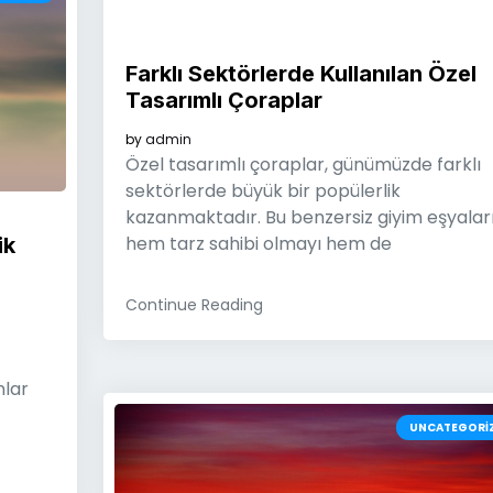
Farklı Sektörlerde Kullanılan Özel
Tasarımlı Çoraplar
by
admin
Özel tasarımlı çoraplar, günümüzde farklı
sektörlerde büyük bir popülerlik
kazanmaktadır. Bu benzersiz giyim eşyaları
hem tarz sahibi olmayı hem de
ik
Continue Reading
nlar
UNCATEGORI