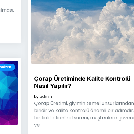
ılması,
ORIZED
Çorap Üretiminde Kalite Kontrolü
Nasıl Yapılır?
by
admin
Çorap üretimi, giyimin temel unsurlarından
biridir ve kalite kontrolü önemli bir adımdır. 
bir kalite kontrol süreci, müşterilere güvenil
ve