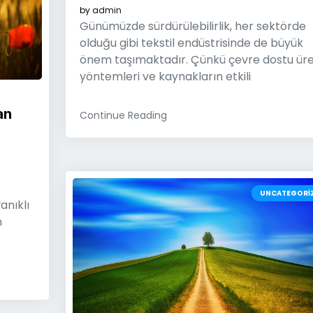
by
admin
Günümüzde sürdürülebilirlik, her sektörde
olduğu gibi tekstil endüstrisinde de büyük
önem taşımaktadır. Çünkü çevre dostu ür
yöntemleri ve kaynakların etkili
an
Continue Reading
UNCATEGORI
anıklı
n