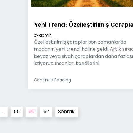
Yeni Trend: Özelleştirilmiş Çorapla
by
admin
Özelleştirilmiş çoraplar son zamanlarda
modanın yeni trendi haline geldi. Artık sıra
beyaz veya siyah çoraplardan daha fazlası
istiyoruz. İnsanlar, kendilerini
Continue Reading
…
55
56
57
Sonraki